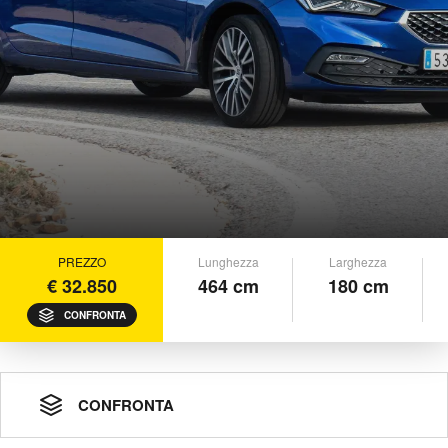
PREZZO
Lunghezza
Larghezza
€ 32.850
464 cm
180 cm
CONFRONTA
CONFRONTA