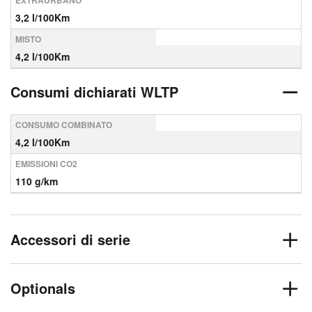
EXTRAURBANO
3,2 l/100Km
MISTO
4,2 l/100Km
Consumi dichiarati WLTP
CONSUMO COMBINATO
4,2 l/100Km
EMISSIONI CO2
110 g/km
Accessori di serie
Optionals