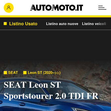
Listino Usato
Listino auto nuove
Listino veicoli c
SEAT
Leon ST (2020-->>)
SEAT Leon ST
Sportstourer 2.0 TDI FR