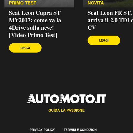
PRIMO TEST
NOVITÀ
Seat Leon Cupra ST
Seat Leon FR ST,
MY2017: come va la
arriva il 2.0 TDI 
4Drive sulla neve!
CV
[Video Primo Test]
LEGGI
LEGGI
GUIDA LA PASSIONE
PRIVACY POLICY
TERMINI E CONDIZIONI