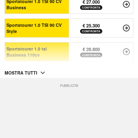
Sportstourer 1.0 TSI 90 CV
€ 27.000
Business
CONFRONTA
Sportstourer 1.0 TSI 90 CV
€ 25.300
Style
CONFRONTA
Sportstourer 1.0 tsi
€ 28.800
Business 110cv
CONFRONTA
MOSTRA TUTTI
PUBBLICITÀ