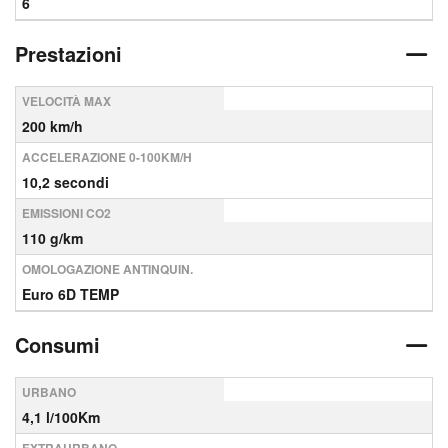
6
Prestazioni
VELOCITÀ MAX
200 km/h
ACCELERAZIONE 0-100KM/H
10,2 secondi
EMISSIONI CO2
110 g/km
OMOLOGAZIONE ANTINQUIN.
Euro 6D TEMP
Consumi
URBANO
4,1 l/100Km