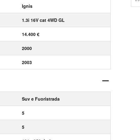
Ignis
1.3i 16V cat 4WD GL
14.400 €
2000
2003
Suv e Fuoristrada
5
5