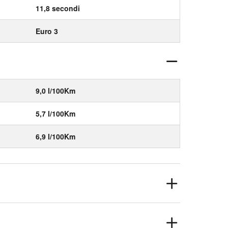
11,8 secondi
Euro 3
9,0 l/100Km
5,7 l/100Km
6,9 l/100Km