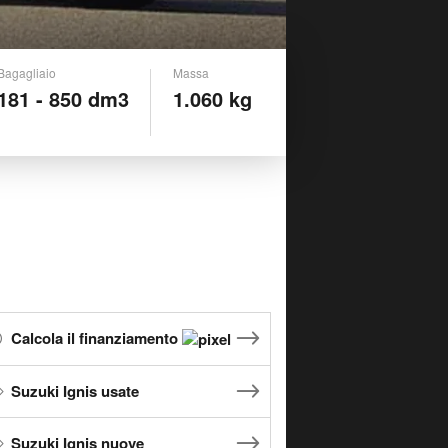
Bagagliaio
Massa
181 - 850 dm3
1.060 kg
Calcola il finanziamento
Suzuki Ignis usate
Suzuki Ignis nuove