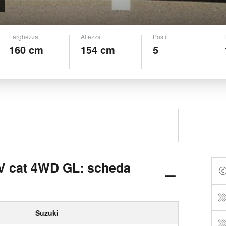
Larghezza
Altezza
Posti
160 cm
154 cm
5
6V cat 4WD GL: scheda
Suzuki