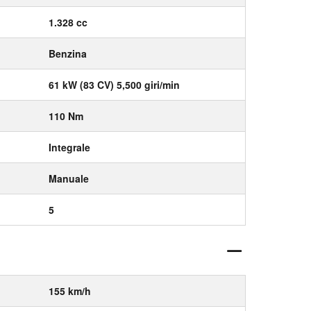
1.328 cc
Benzina
61 kW (83 CV) 5,500 giri/min
110 Nm
Integrale
Manuale
5
155 km/h