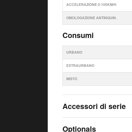
ACCELERAZIONE 0-100KM/H
OMOLOGAZIONE ANTINQUIN.
Consumi
URBANO
EXTRAURBANO
MISTO
Accessori di serie
Optionals