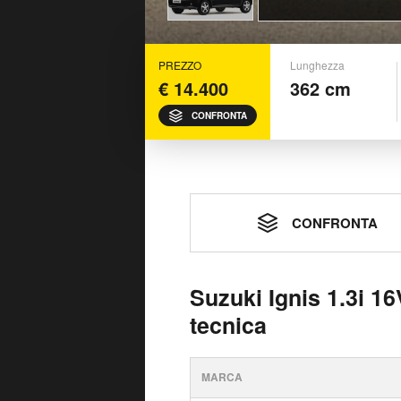
PREZZO
Lunghezza
€ 14.400
362 cm
CONFRONTA
CONFRONTA
Suzuki Ignis 1.3i 1
tecnica
MARCA