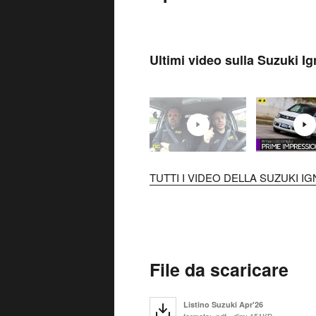
Ultimi video sulla Suzuki Ig
TUTTI I VIDEO DELLA SUZUKI IGN
File da scaricare
Listino Suzuki Apr'26