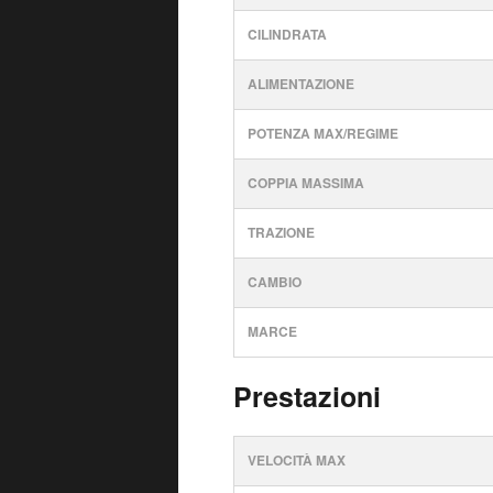
CILINDRATA
ALIMENTAZIONE
POTENZA MAX/REGIME
COPPIA MASSIMA
TRAZIONE
CAMBIO
MARCE
Prestazioni
VELOCITÀ MAX