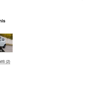
nis
IS (2)