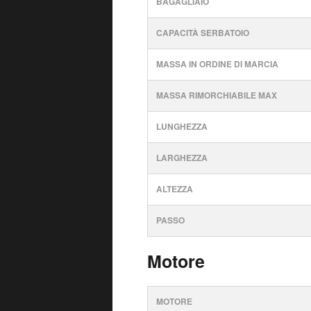
BAGAGLIAIO
CAPACITÀ SERBATOIO
MASSA IN ORDINE DI MARCIA
MASSA RIMORCHIABILE MAX
LUNGHEZZA
LARGHEZZA
ALTEZZA
PASSO
Motore
MOTORE