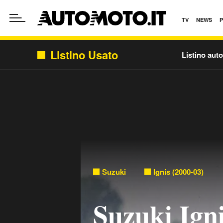
TV
NEWS
Listino Usato
Listino aut
Suzuki
Ignis (2000-03)
Suzuki Igni