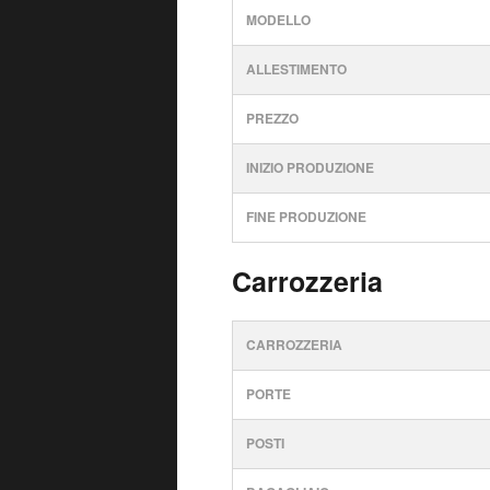
MODELLO
ALLESTIMENTO
PREZZO
INIZIO PRODUZIONE
FINE PRODUZIONE
Carrozzeria
CARROZZERIA
PORTE
POSTI