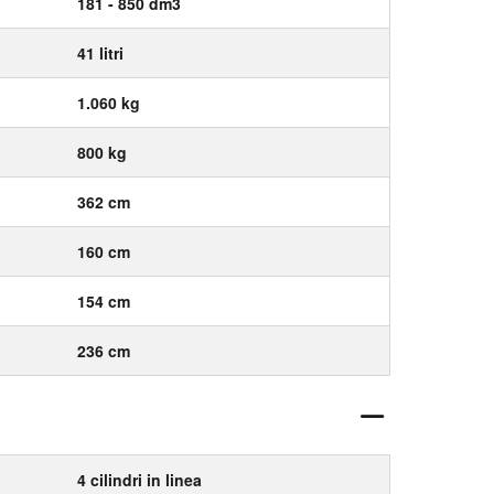
181 - 850 dm3
41 litri
1.060 kg
800 kg
362 cm
160 cm
154 cm
236 cm
4 cilindri in linea