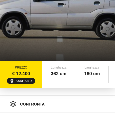
PREZZO
Lunghezza
Larghezza
€ 12.400
362 cm
160 cm
CONFRONTA
CONFRONTA