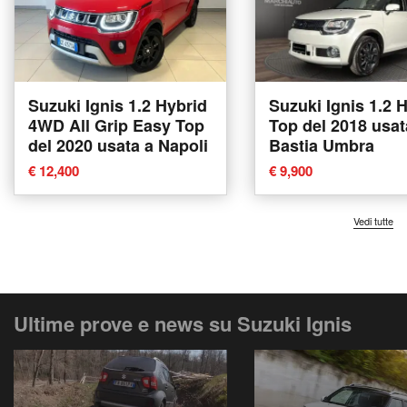
Suzuki Ignis 1.2 Hybrid
Suzuki Ignis 1.2 
4WD All Grip Easy Top
Top del 2018 usat
del 2020 usata a Napoli
Bastia Umbra
€ 12,400
€ 9,900
Vedi tutte
Ultime prove e news su Suzuki Ignis