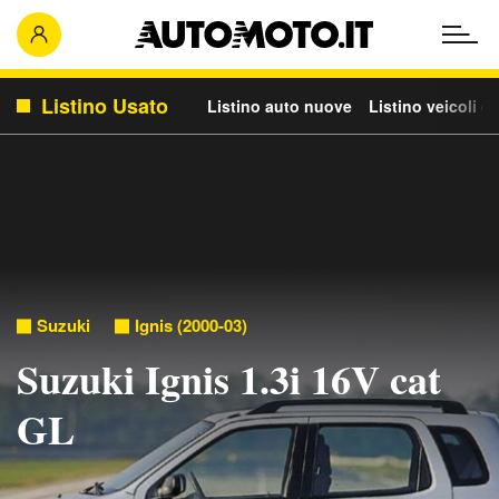
Listino Usato
Listino auto nuove
Listino veicoli c
Suzuki
Ignis (2000-03)
Suzuki Ignis 1.3i 16V cat
GL