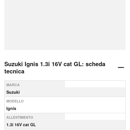
Suzuki Ignis 1.3i 16V cat GL: scheda
tecnica
MARCA
Suzuki
MODELLO
Ignis
ALLESTIMENTO
1.3i 16V cat GL