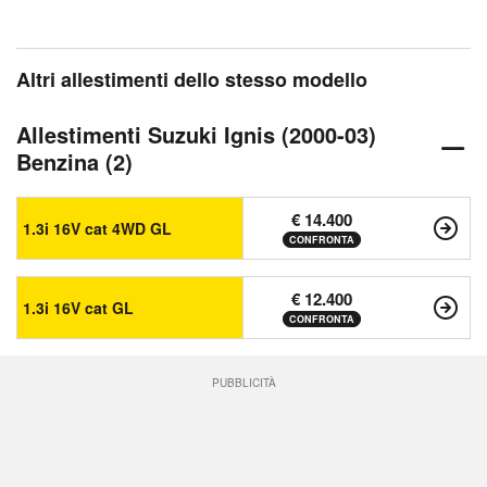
Altri allestimenti dello stesso modello
Allestimenti Suzuki Ignis (2000-03)
Benzina (2)
€ 14.400
1.3i 16V cat 4WD GL
CONFRONTA
€ 12.400
1.3i 16V cat GL
CONFRONTA
PUBBLICITÀ