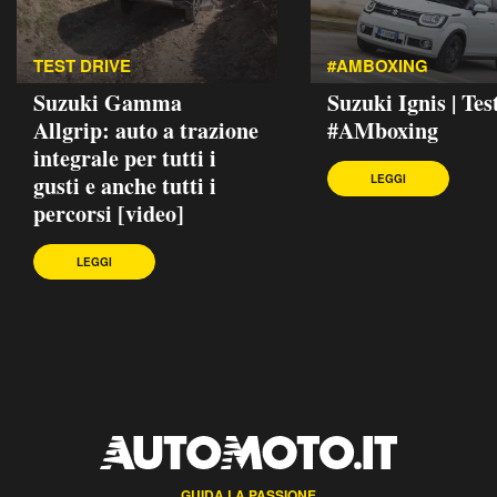
TEST DRIVE
#AMBOXING
Suzuki Gamma
Suzuki Ignis | Tes
Allgrip: auto a trazione
#AMboxing
integrale per tutti i
gusti e anche tutti i
LEGGI
percorsi [video]
LEGGI
GUIDA LA PASSIONE