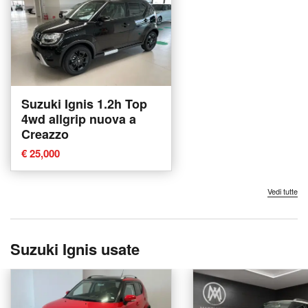
Suzuki Ignis 1.2h Top
4wd allgrip nuova a
Creazzo
€ 25,000
Vedi tutte
Suzuki Ignis usate