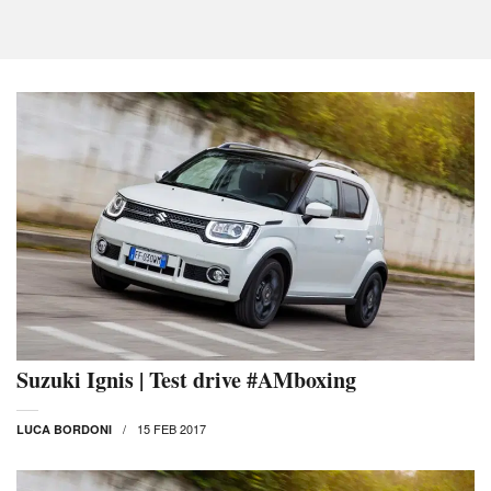
Suzuki Ignis | Test drive #AMboxing
15 FEB 2017
LUCA BORDONI