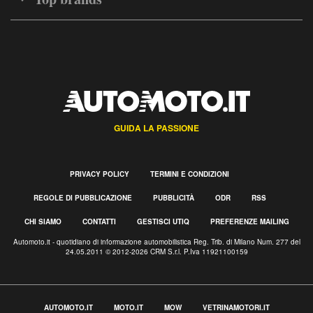
GUIDA LA PASSIONE
PRIVACY POLICY
TERMINI E CONDIZIONI
REGOLE DI PUBBLICAZIONE
PUBBLICITÀ
ODR
RSS
CHI SIAMO
CONTATTI
GESTISCI UTIQ
PREFERENZE MAILING
Automoto.it - quotidiano di informazione automobilistica Reg. Trib. di Milano Num. 277 del
24.05.2011 © 2012-2026 CRM S.r.l. P.Iva 11921100159
AUTOMOTO.IT
MOTO.IT
MOW
VETRINAMOTORI.IT