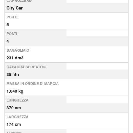
CARROZZERIA
City Car
PORTE
5
POSTI
4
BAGAGLIAIO
231 dm3
CAPACITÀ SERBATOIO
35 litri
MASSA IN ORDINE DI MARCIA
1.040 kg
LUNGHEZZA
370 cm
LARGHEZZA
174 cm