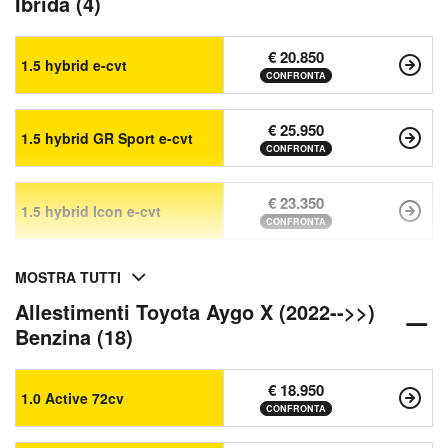
Ibrida (4)
€ 20.850
1.5 hybrid e-cvt
CONFRONTA
€ 25.950
1.5 hybrid GR Sport e-cvt
CONFRONTA
€ 23.350
1.5 hybrid Icon e-cvt
CONFRONTA
MOSTRA TUTTI
Allestimenti Toyota Aygo X (2022-->>)
Benzina (18)
€ 18.950
1.0 Active 72cv
CONFRONTA