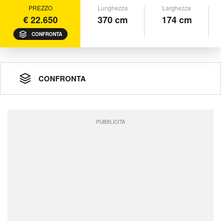
PREZZO
Lunghezza
Larghezza
€ 22.650
370 cm
174 cm
CONFRONTA
CONFRONTA
PUBBLICITÀ