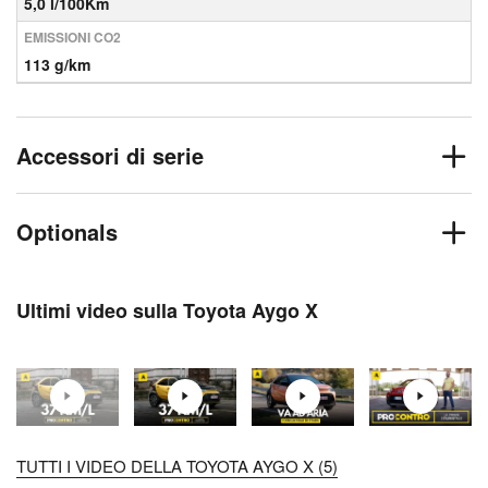
5,0 l/100Km
EMISSIONI CO2
113 g/km
Accessori di serie
Optionals
Ultimi video sulla Toyota Aygo X
TUTTI I VIDEO DELLA TOYOTA AYGO X (5)