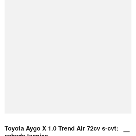
Toyota Aygo X 1.0 Trend Air 72cv s-cvt:
scheda tecnica