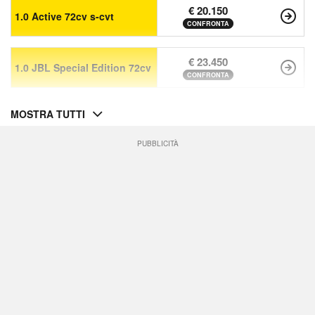
€ 20.150
1.0 Active 72cv s-cvt
CONFRONTA
€ 23.450
1.0 JBL Special Edition 72cv
CONFRONTA
MOSTRA TUTTI
PUBBLICITÀ