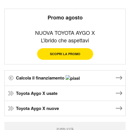
Promo agosto
NUOVA TOYOTA AYGO X
L’ibrido che aspettavi
SCOPRI LA PROMO
Calcola il finanziamento
Toyota Aygo X usate
Toyota Aygo X nuove
PUBBLICITÀ