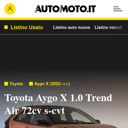
Listino Usato
Listino auto nuove
Listino veicoli c
Toyota
Aygo X (2022-->>)
Toyota Aygo X 1.0 Trend
Air 72cv s-cvt