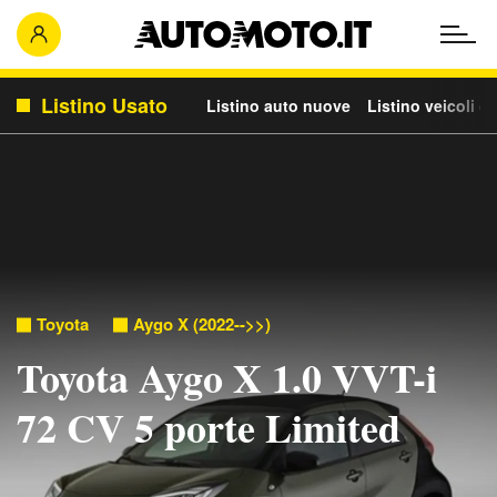
Listino Usato
Listino auto nuove
Listino veicoli c
Toyota
Aygo X (2022-->>)
Toyota Aygo X 1.0 VVT-i
72 CV 5 porte Limited