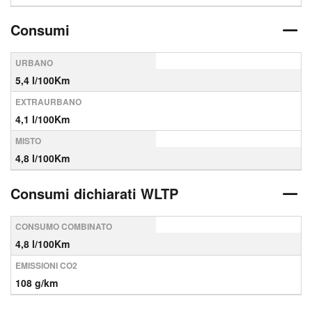
Consumi
URBANO
5,4 l/100Km
EXTRAURBANO
4,1 l/100Km
MISTO
4,8 l/100Km
Consumi dichiarati WLTP
CONSUMO COMBINATO
4,8 l/100Km
EMISSIONI CO2
108 g/km