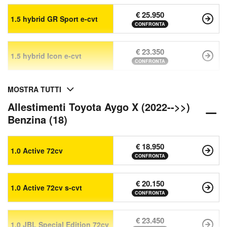
€ 25.950
1.5 hybrid GR Sport e-cvt
CONFRONTA
€ 23.350
1.5 hybrid Icon e-cvt
CONFRONTA
MOSTRA TUTTI
Allestimenti Toyota Aygo X (2022-->>)
Benzina (18)
€ 18.950
1.0 Active 72cv
CONFRONTA
€ 20.150
1.0 Active 72cv s-cvt
CONFRONTA
€ 23.450
1.0 JBL Special Edition 72cv