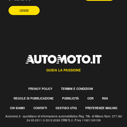
LEGGI
GUIDA LA PASSIONE
PRIVACY POLICY
TERMINI E CONDIZIONI
REGOLE DI PUBBLICAZIONE
PUBBLICITÀ
ODR
RSS
CHI SIAMO
CONTATTI
GESTISCI UTIQ
PREFERENZE MAILING
Automoto.it - quotidiano di informazione automobilistica Reg. Trib. di Milano Num. 277 del
24.05.2011 © 2012-2026 CRM S.r.l. P.Iva 11921100159