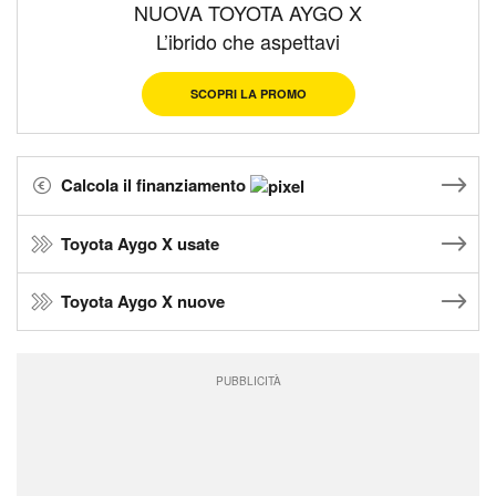
NUOVA TOYOTA AYGO X
L’ibrido che aspettavi
SCOPRI LA PROMO
Calcola il finanziamento
Toyota Aygo X usate
Toyota Aygo X nuove
PUBBLICITÀ