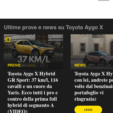
Ultime prove e news su Toyota Aygo X
PROVE
NEWS
Toyota Aygo X Hybrid
Toyota Aygo X Hy
GR Sport: 37 km/l, 116
con lei, andrete p
cavalli e un cuore da
volte dal benzinaio
Yaris. Ecco tutti i pro e
portafoglio vi
contro della prima full
ringrazia)
hybrid di segmento A
(VIDEO)
LEGGI