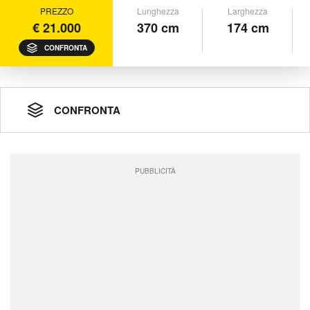
PREZZO
Lunghezza
Larghezza
€ 21.000
370 cm
174 cm
CONFRONTA
CONFRONTA
PUBBLICITÀ