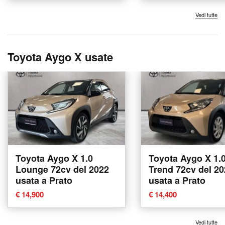
Vedi tutte
Toyota Aygo X usate
Toyota Aygo X 1.0
Toyota Aygo X 1.
Lounge 72cv del 2022
Trend 72cv del 2
usata a Prato
usata a Prato
€ 14,900
€ 14,400
Vedi tutte