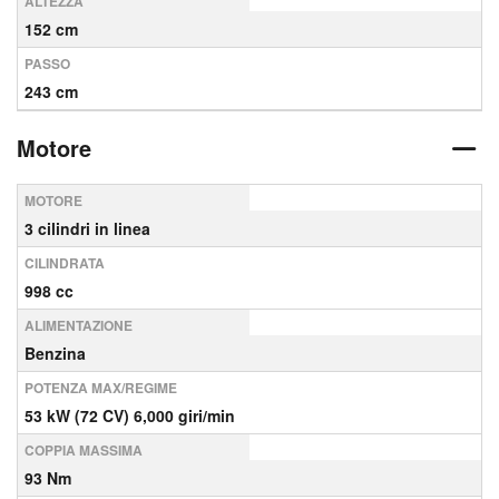
ALTEZZA
152 cm
PASSO
243 cm
Motore
MOTORE
3 cilindri in linea
CILINDRATA
998 cc
ALIMENTAZIONE
Benzina
POTENZA MAX/REGIME
53 kW (72 CV) 6,000 giri/min
COPPIA MASSIMA
93 Nm