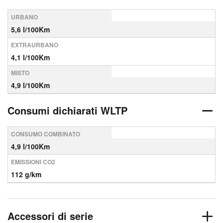
URBANO
5,6 l/100Km
EXTRAURBANO
4,1 l/100Km
MISTO
4,9 l/100Km
Consumi dichiarati WLTP
CONSUMO COMBINATO
4,9 l/100Km
EMISSIONI CO2
112 g/km
Accessori di serie