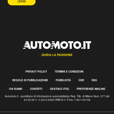
LEGGI
GUIDA LA PASSIONE
PRIVACY POLICY
TERMINI E CONDIZIONI
REGOLE DI PUBBLICAZIONE
PUBBLICITÀ
ODR
RSS
CHI SIAMO
CONTATTI
GESTISCI UTIQ
PREFERENZE MAILING
Automoto.it - quotidiano di informazione automobilistica Reg. Trib. di Milano Num. 277 del
24.05.2011 © 2012-2026 CRM S.r.l. P.Iva 11921100159