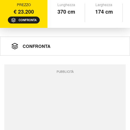
PREZZO
Lunghezza
Larghezza
€ 23.200
370 cm
174 cm
CONFRONTA
CONFRONTA
PUBBLICITÀ