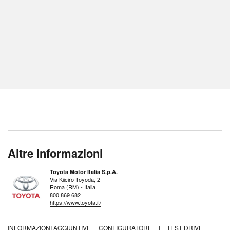
Altre informazioni
Toyota Motor Italia S.p.A.
Via Kiiciro Toyoda, 2
Roma (RM) - Italia
800 869 682
https://www.toyota.it/
INFORMAZIONI AGGIUNTIVE
CONFIGURATORE
|
TEST DRIVE
|