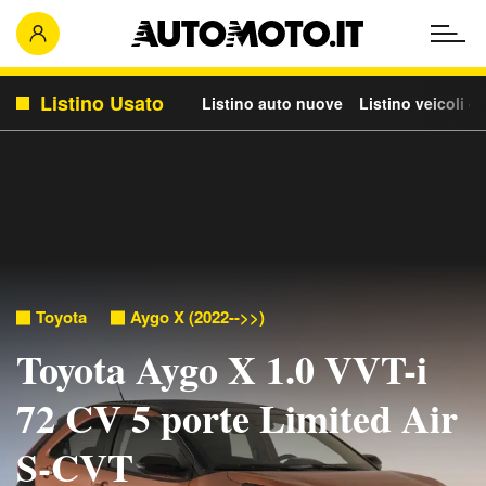
Listino Usato
Listino auto nuove
Listino veicoli c
Toyota
Aygo X (2022-->>)
Toyota Aygo X 1.0 VVT-i
72 CV 5 porte Limited Air
S-CVT