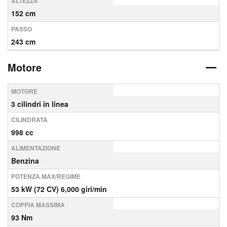
ALTEZZA
152 cm
PASSO
243 cm
Motore
MOTORE
3 cilindri in linea
CILINDRATA
998 cc
ALIMENTAZIONE
Benzina
POTENZA MAX/REGIME
53 kW (72 CV) 6,000 giri/min
COPPIA MASSIMA
93 Nm