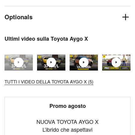
Optionals
Ultimi video sulla Toyota Aygo X
TUTTI I VIDEO DELLA TOYOTA AYGO X (5)
Promo agosto
NUOVA TOYOTA AYGO X
L’ibrido che aspettavi