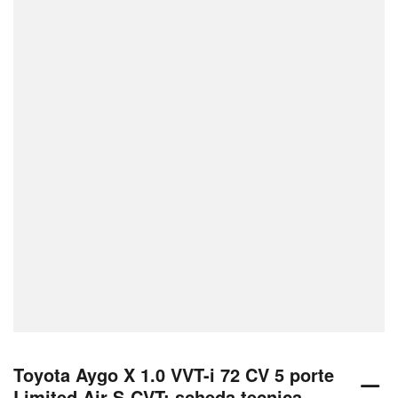
Toyota Aygo X 1.0 VVT-i 72 CV 5 porte
Limited Air S-CVT: scheda tecnica