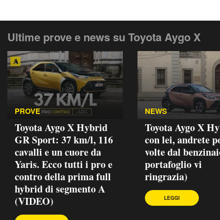
Ultime prove e news su Toyota Aygo X
PROVE
NEWS
Toyota Aygo X Hybrid
Toyota Aygo X Hy
GR Sport: 37 km/l, 116
con lei, andrete p
cavalli e un cuore da
volte dal benzinaio
Yaris. Ecco tutti i pro e
portafoglio vi
contro della prima full
ringrazia)
hybrid di segmento A
(VIDEO)
LEGGI