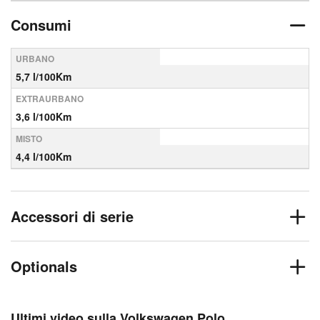
Consumi
URBANO
5,7 l/100Km
EXTRAURBANO
3,6 l/100Km
MISTO
4,4 l/100Km
Accessori di serie
Optionals
Ultimi video sulla Volkswagen Polo