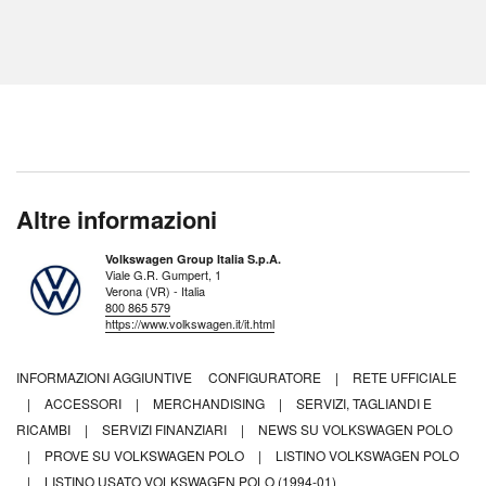
Altre informazioni
Volkswagen Group Italia S.p.A.
Viale G.R. Gumpert, 1
Verona (VR) - Italia
800 865 579
https://www.volkswagen.it/it.html
INFORMAZIONI AGGIUNTIVE
CONFIGURATORE
|
RETE UFFICIALE
|
ACCESSORI
|
MERCHANDISING
|
SERVIZI, TAGLIANDI E
RICAMBI
|
SERVIZI FINANZIARI
|
NEWS SU VOLKSWAGEN POLO
|
PROVE SU VOLKSWAGEN POLO
|
LISTINO VOLKSWAGEN POLO
|
LISTINO USATO VOLKSWAGEN POLO (1994-01)