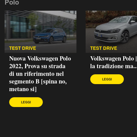
Polo
TEST DRIVE
TEST DRIVE
Nuova Volkswagen Polo
Volkswagen Polo 
2022, Prova su strada
la tradizione ma..
di un riferimento nel
segmento B [spina no,
LEGGI
metano si]
LEGGI