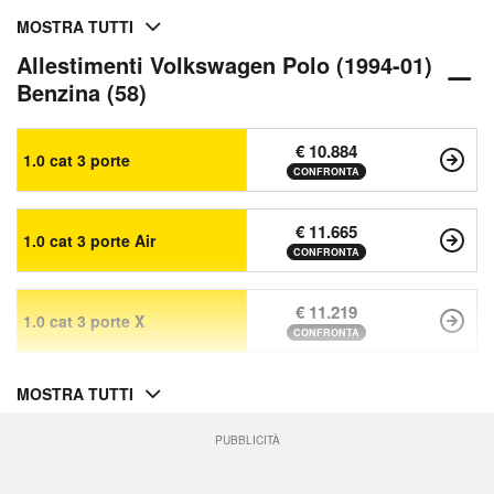
MOSTRA TUTTI
Allestimenti Volkswagen Polo (1994-01)
Benzina (58)
€ 10.884
1.0 cat 3 porte
CONFRONTA
€ 11.665
1.0 cat 3 porte Air
CONFRONTA
€ 11.219
1.0 cat 3 porte X
CONFRONTA
MOSTRA TUTTI
PUBBLICITÀ