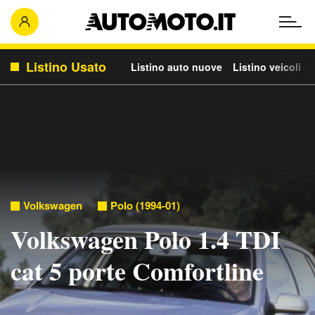
Listino Usato
Listino auto nuove
Listino veicoli c
Volkswagen
Polo (1994-01)
Volkswagen Polo 1.4 TDI
cat 5 porte Comfortline