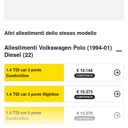
Altri allestimenti dello stesso modello
Allestimenti Volkswagen Polo (1994-01)
Diesel (22)
1.4 TDI cat 3 porte
€ 14.144
Comfortline
CONFRONTA
€ 15.373
1.4 TDI cat 3 porte Highline
CONFRONTA
1.4 TDI cat 5 porte
€ 14.570
Comfortline
CONFRONTA