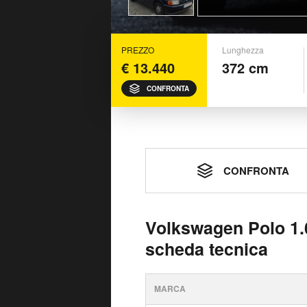
PREZZO
Lunghezza
€ 13.440
372 cm
CONFRONTA
CONFRONTA
Volkswagen Polo 1.6
scheda tecnica
MARCA