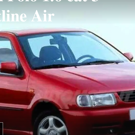
line Air