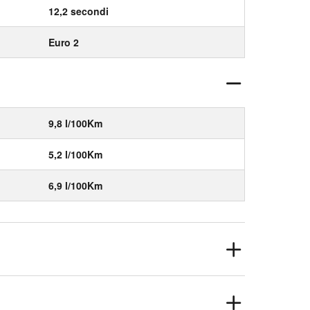
12,2 secondi
Euro 2
9,8 l/100Km
5,2 l/100Km
6,9 l/100Km