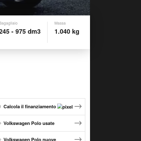
Bagagliaio
Massa
245 - 975 dm3
1.040 kg
Calcola il finanziamento
Volkswagen Polo usate
Volkswagen Polo nuove