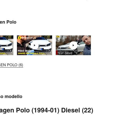
gen Polo
EN POLO (6)
sso modello
agen Polo (1994-01) Diesel (22)