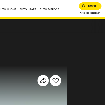
ACCEDI
AUTO NUOVE
AUTO USATE
AUTO D'EPOCA
Area concessionari