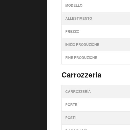
MODELLO
ALLESTIMENTO
PREZZO
INIZIO PRODUZIONE
FINE PRODUZIONE
Carrozzeria
CARROZZERIA
PORTE
POSTI