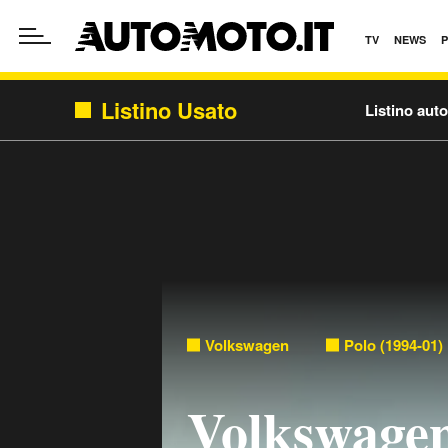
TV
NEWS
Listino Usato
Listino aut
Volkswagen
Polo (1994-01)
Volkswagen 