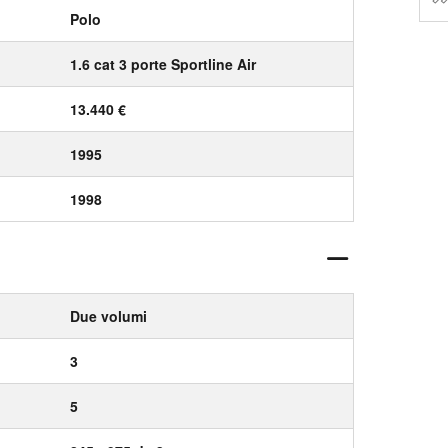
Polo
1.6 cat 3 porte Sportline Air
13.440 €
1995
1998
Due volumi
3
5