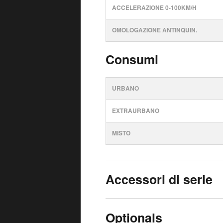
ACCELERAZIONE 0-100KM/H
OMOLOGAZIONE ANTINQUIN.
Consumi
URBANO
EXTRAURBANO
MISTO
Accessori di serie
Optionals