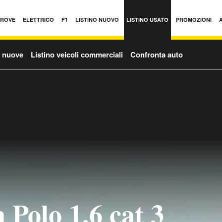
PROVE
ELETTRICO
F1
LISTINO NUOVO
LISTINO USATO
PROMOZIONI
o nuove
Listino veicoli commerciali
Confronta auto
Polo 1.6 cat 3