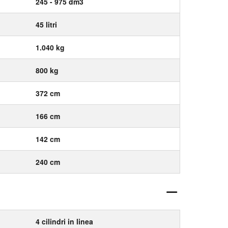
245 - 975 dm3
45 litri
1.040 kg
800 kg
372 cm
166 cm
142 cm
240 cm
4 cilindri in linea