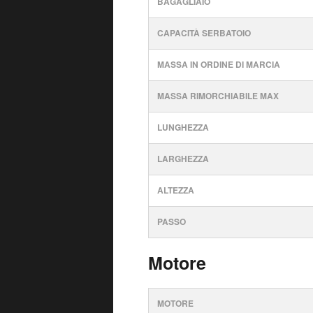
BAGAGLIAIO
CAPACITÀ SERBATOIO
MASSA IN ORDINE DI MARCIA
MASSA RIMORCHIABILE MAX
LUNGHEZZA
LARGHEZZA
ALTEZZA
PASSO
Motore
MOTORE