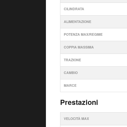
CILINDRATA
ALIMENTAZIONE
POTENZA MAX/REGIME
COPPIA MASSIMA
TRAZIONE
CAMBIO
MARCE
Prestazioni
VELOCITÀ MAX