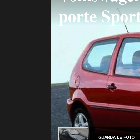
porte Sport
GUARDA LE FOTO