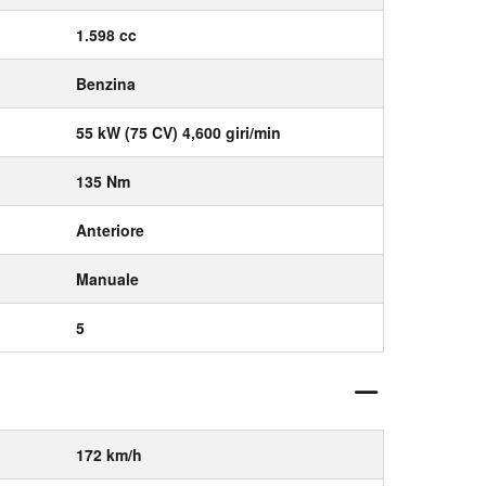
1.598 cc
Benzina
55 kW (75 CV) 4,600 giri/min
135 Nm
Anteriore
Manuale
5
172 km/h