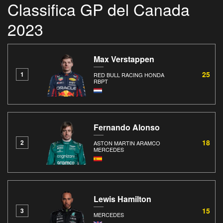
Classifica GP del Canada
2023
Max Verstappen
25
1
RED BULL RACING HONDA
RBPT
Fernando Alonso
18
2
ASTON MARTIN ARAMCO
MERCEDES
Lewis Hamilton
15
3
MERCEDES