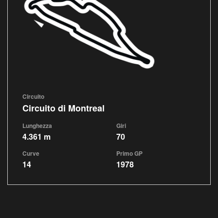
Circuito
Circuito di Montreal
Lunghezza
Giri
4.361 m
70
Curve
Primo GP
14
1978