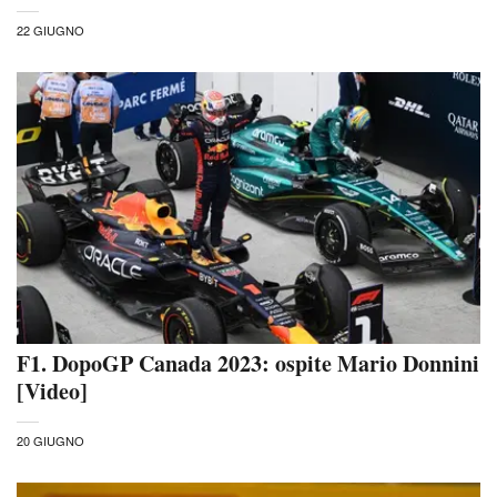
22 GIUGNO
F1. DopoGP Canada 2023: ospite Mario Donnini
[Video]
20 GIUGNO