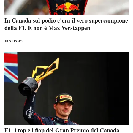
In Canada sul podio c'era il vero supercampione
della F1. E non è Max Verstappen
18 GIUGNO
F1: i top e i flop del Gran Premio del Canada