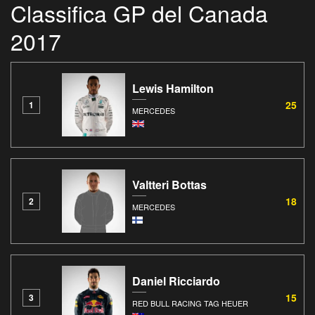
Classifica GP del Canada
2017
Lewis Hamilton
25
1
MERCEDES
Valtteri Bottas
18
2
MERCEDES
Daniel Ricciardo
15
3
RED BULL RACING TAG HEUER