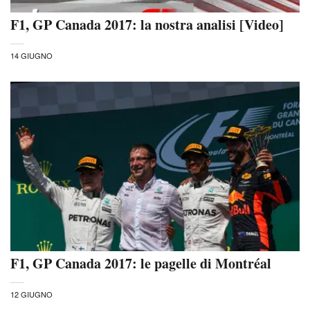
F1, GP Canada 2017: la nostra analisi [Video]
14 GIUGNO
F1, GP Canada 2017: le pagelle di Montréal
12 GIUGNO