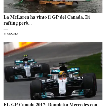
La McLaren ha vinto il GP del Canada. Di
rafting però...
11 GIUGNO
F1, GP Canada 2017: Doppietta Mercedes con