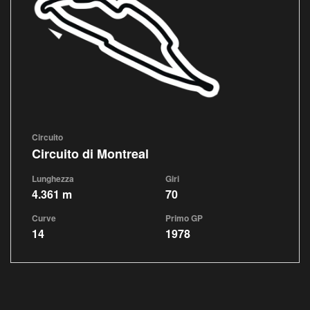
Circuito
Circuito di Montreal
Lunghezza
Giri
4.361 m
70
Curve
Primo GP
14
1978