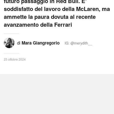
futuro passaggio in Red Bull. E'
soddisfatto del lavoro della McLaren, ma
ammette la paura dovuta al recente
avanzamento della Ferrari
di
Mara Giangregorio
IG: @merydith__
25 ottobre 2024