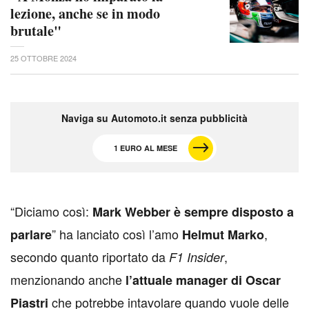
lezione, anche se in modo
brutale"
25 OTTOBRE 2024
Naviga su Automoto.it senza pubblicità
1 EURO AL MESE
“Diciamo così:
Mark Webber è sempre disposto a
” ha lanciato così l’amo
,
parlare
Helmut Marko
secondo quanto riportato da
,
F1 Insider
menzionando anche
l’attuale manager di Oscar
che potrebbe intavolare quando vuole delle
Piastri