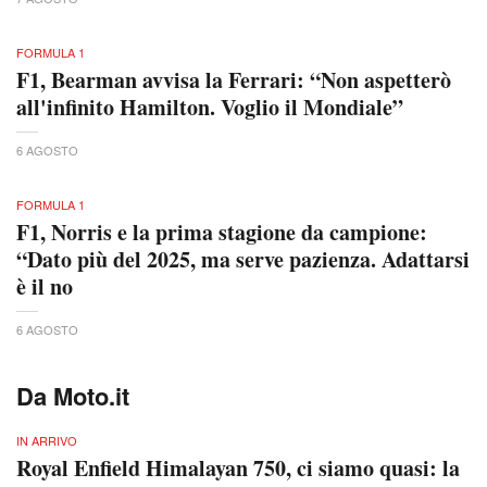
FORMULA 1
F1, Bearman avvisa la Ferrari: “Non aspetterò
all'infinito Hamilton. Voglio il Mondiale”
6 AGOSTO
FORMULA 1
F1, Norris e la prima stagione da campione:
“Dato più del 2025, ma serve pazienza. Adattarsi
è il no
6 AGOSTO
Da Moto.it
IN ARRIVO
Royal Enfield Himalayan 750, ci siamo quasi: la