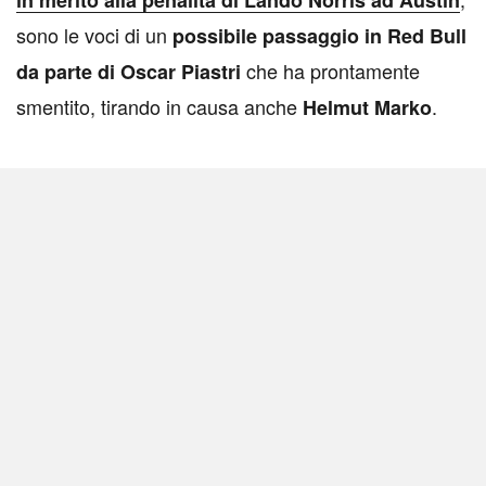
in merito alla penalità di Lando Norris ad Austin
sono le voci di un
possibile passaggio in Red Bull
che ha prontamente
da parte di Oscar Piastri
smentito, tirando in causa anche
.
Helmut Marko