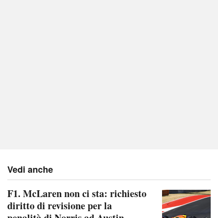
Vedi anche
F1. McLaren non ci sta: richiesto
diritto di revisione per la
penalità di Norris ad Austin