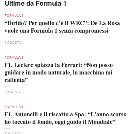
Ultime da Formula 1
FORMULA 1
“Ibrido? Per quello c’è il WEC”: De La Rosa
vuole una Formula 1 senza compromessi
7 AGOSTO
FORMULA 1
F1, Leclerc spiazza la Ferrari: “Non posso
guidare in modo naturale, la macchina mi
rallenta”
7 AGOSTO
FORMULA 1
F1, Antonelli e il riscatto a Spa: “L'anno scorso
ho toccato il fondo, oggi guido il Mondiale”
7 AGOSTO