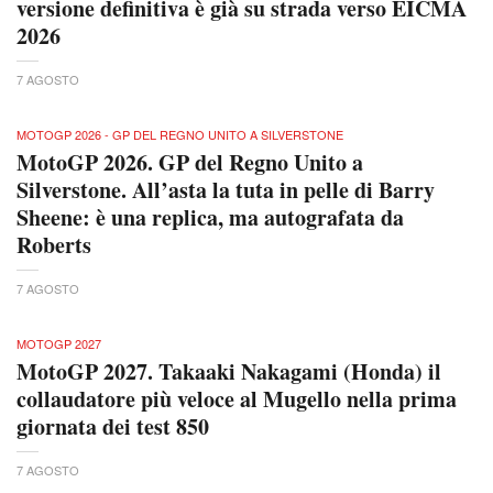
versione definitiva è già su strada verso EICMA
2026
7 AGOSTO
MOTOGP 2026 - GP DEL REGNO UNITO A SILVERSTONE
MotoGP 2026. GP del Regno Unito a
Silverstone. All’asta la tuta in pelle di Barry
Sheene: è una replica, ma autografata da
Roberts
7 AGOSTO
MOTOGP 2027
MotoGP 2027. Takaaki Nakagami (Honda) il
collaudatore più veloce al Mugello nella prima
giornata dei test 850
7 AGOSTO