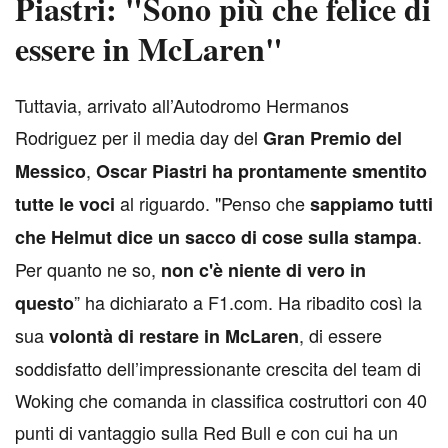
Piastri: "Sono più che felice di
essere in McLaren"
T
uttavia, arrivato all’Autodromo Hermanos
Rodriguez per il media day del
Gran Premio del
,
Messico
Oscar Piastri ha prontamente smentito
al riguardo. "Penso che
tutte le voci
sappiamo tutti
.
che Helmut dice un sacco di cose sulla stampa
Per quanto ne so,
non c'è niente di vero in
” ha dichiarato a F1.com. Ha ribadito così la
questo
sua
, di essere
volontà di restare in McLaren
soddisfatto dell’impressionante crescita del team di
Woking che comanda in classifica costruttori con 40
punti di vantaggio sulla Red Bull e con cui ha un