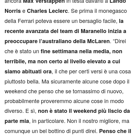
ancora
in testa davanti a
Max Verstappen
Lando
e
. Se prima il monegasco
Norris
Charles Leclerc
della Ferrari poteva essere un bersaglio facile,
la
recente avanzata del team di Maranello inizia a
. “Direi
preoccupare l’australiano della McLaren
che è stato un
fine settimana nella media, non
terribile, ma non certo al livello elevato a cui
, il che per certi versi è una cosa
siamo abituati ora
piuttosto bella. Ma sicuramente alcune cose dopo il
weekend che penso che se tornassimo di nuovo,
probabilmente proveremmo alcune cose in modo
diverso. E sì,
non è stato il weekend più liscio da
, in particolare. Non il nostro migliore, ma
parte mia
comunque un bel bottino di punti direi.
Penso che il