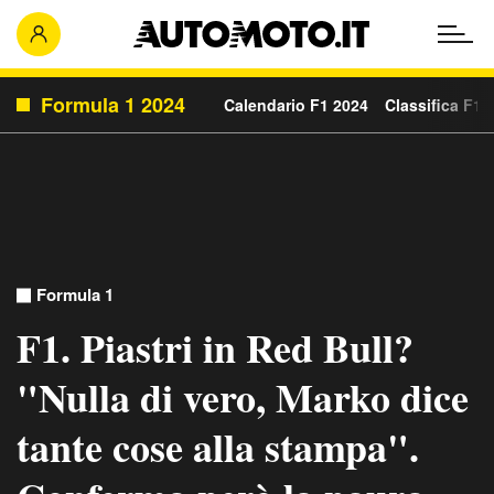
Formula 1 2024
Calendario F1 2024
Classifica F1 
Formula 1
F1. Piastri in Red Bull?
"Nulla di vero, Marko dice
tante cose alla stampa".