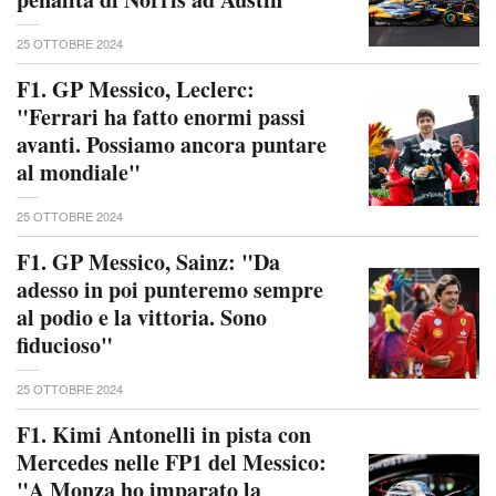
25 OTTOBRE 2024
F1. GP Messico, Leclerc:
"Ferrari ha fatto enormi passi
avanti. Possiamo ancora puntare
al mondiale"
25 OTTOBRE 2024
F1. GP Messico, Sainz: "Da
adesso in poi punteremo sempre
al podio e la vittoria. Sono
fiducioso"
25 OTTOBRE 2024
F1. Kimi Antonelli in pista con
Mercedes nelle FP1 del Messico:
"A Monza ho imparato la