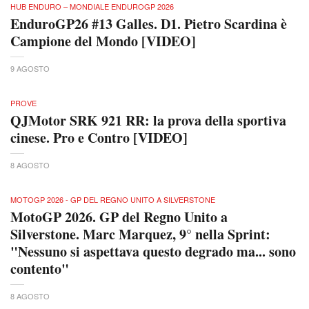
HUB ENDURO – MONDIALE ENDUROGP 2026
EnduroGP26 #13 Galles. D1. Pietro Scardina è
Campione del Mondo [VIDEO]
9 AGOSTO
PROVE
QJMotor SRK 921 RR: la prova della sportiva
cinese. Pro e Contro [VIDEO]
8 AGOSTO
MOTOGP 2026 - GP DEL REGNO UNITO A SILVERSTONE
MotoGP 2026. GP del Regno Unito a
Silverstone. Marc Marquez, 9° nella Sprint:
"Nessuno si aspettava questo degrado ma... sono
contento"
8 AGOSTO