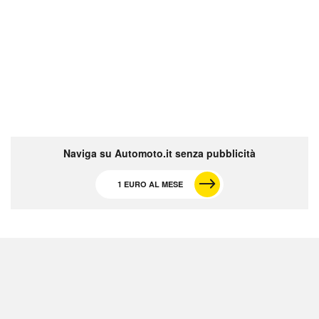
Naviga su Automoto.it senza pubblicità
1 EURO AL MESE