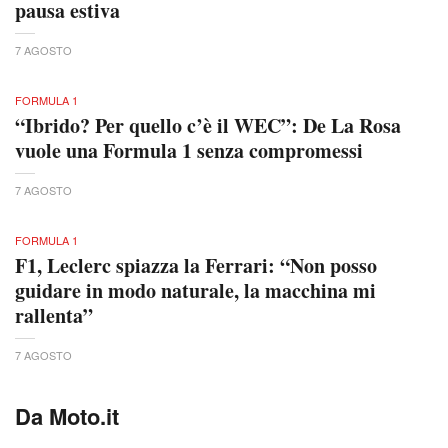
pausa estiva
7 AGOSTO
FORMULA 1
“Ibrido? Per quello c’è il WEC”: De La Rosa
vuole una Formula 1 senza compromessi
7 AGOSTO
FORMULA 1
F1, Leclerc spiazza la Ferrari: “Non posso
guidare in modo naturale, la macchina mi
rallenta”
7 AGOSTO
Da Moto.it