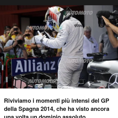
Riviviamo i momenti più intensi del GP
della Spagna 2014, che ha visto ancora
una volta un dominio assoluto