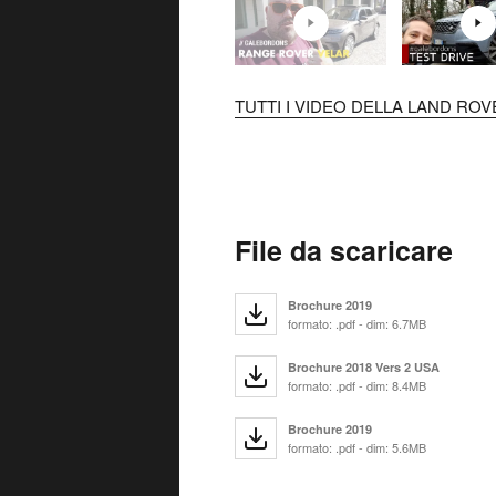
TUTTI I VIDEO DELLA LAND RO
File da scaricare
Brochure 2019
formato: .pdf - dim: 6.7MB
Brochure 2018 Vers 2 USA
formato: .pdf - dim: 8.4MB
Brochure 2019
formato: .pdf - dim: 5.6MB