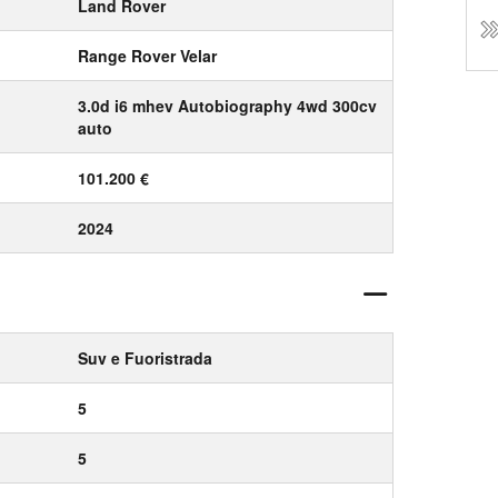
Land Rover
Range Rover Velar
3.0d i6 mhev Autobiography 4wd 300cv
auto
101.200 €
2024
Suv e Fuoristrada
5
5