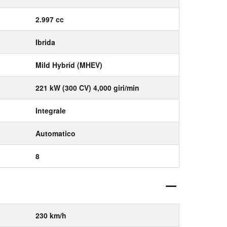
2.997 cc
Ibrida
Mild Hybrid (MHEV)
221 kW (300 CV) 4,000 giri/min
Integrale
Automatico
8
230 km/h