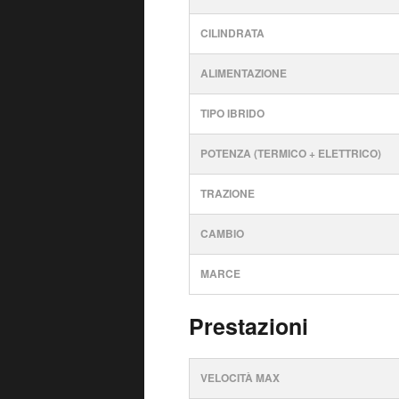
CILINDRATA
ALIMENTAZIONE
TIPO IBRIDO
POTENZA (TERMICO + ELETTRICO)
TRAZIONE
CAMBIO
MARCE
Prestazioni
VELOCITÀ MAX