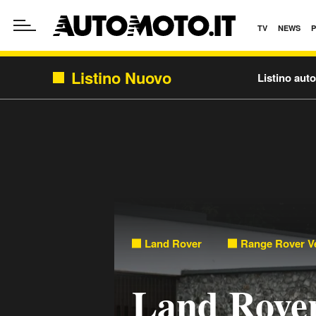
TV
NEWS
Listino Nuovo
Listino aut
Land Rover
Range Rover V
Land Rove