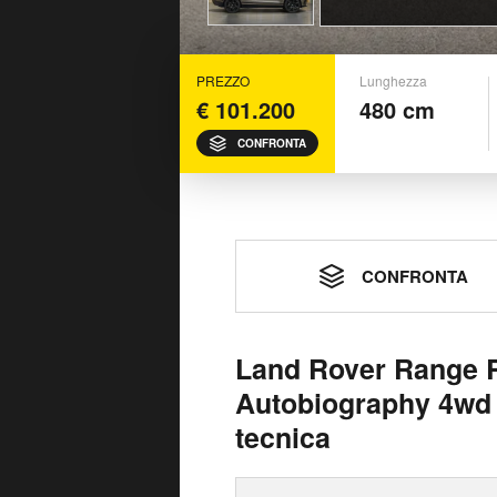
PREZZO
Lunghezza
€ 101.200
480 cm
CONFRONTA
CONFRONTA
Land Rover Range R
Autobiography 4wd 
tecnica