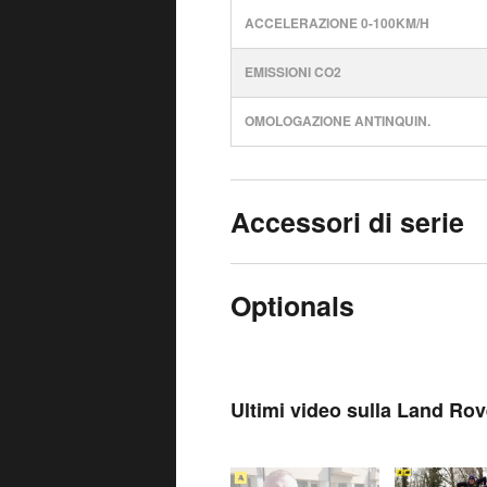
ACCELERAZIONE 0-100KM/H
EMISSIONI CO2
OMOLOGAZIONE ANTINQUIN.
Accessori di serie
Optionals
Ultimi video sulla Land Ro