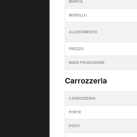
MARCA
MODELLO
ALLESTIMENTO
PREZZO
INIZIO PRODUZIONE
Carrozzeria
CARROZZERIA
PORTE
POSTI