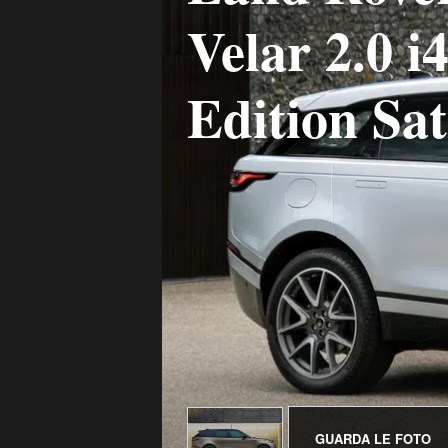
Velar 2.0 i
Edition Sa
GUARDA LE FOTO