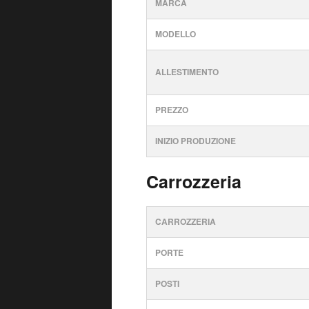
MARCA
MODELLO
ALLESTIMENTO
PREZZO
INIZIO PRODUZIONE
Carrozzeria
CARROZZERIA
PORTE
POSTI