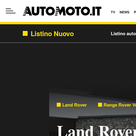
TV
NEWS
Listino Nuovo
Listino aut
Land Rover
Range Rover V
Land Rove