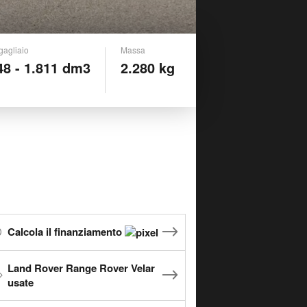
gagliaio
Massa
48 - 1.811 dm3
2.280 kg
Calcola il finanziamento
Land Rover Range Rover Velar
usate