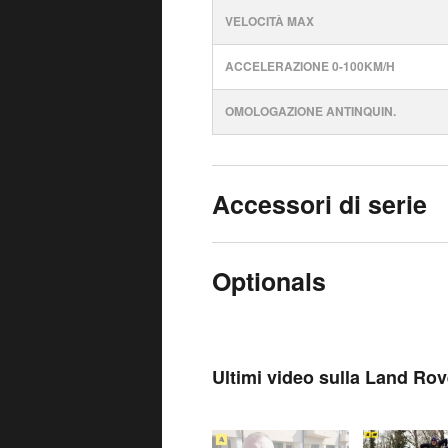
VELOCITÀ MAX
ACCELERAZIONE 0-100KM/H
OMOLOGAZIONE ANTINQUIN.
Accessori di serie
Optionals
Ultimi video sulla Land Ro