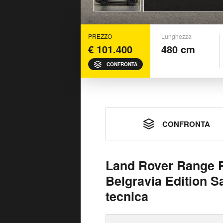
PREZZO
Lunghezza
€ 101.400
480 cm
CONFRONTA
CONFRONTA
Land Rover Range R
Belgravia Edition S
tecnica