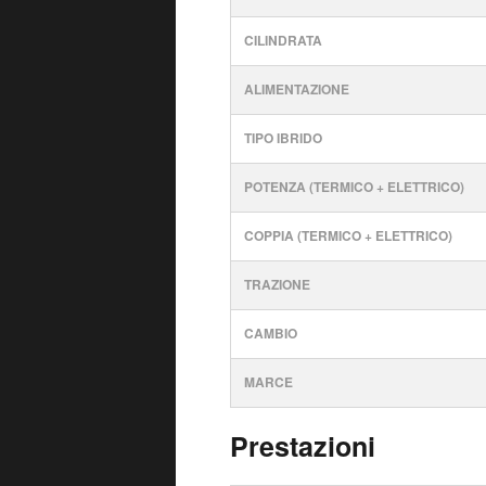
CILINDRATA
ALIMENTAZIONE
TIPO IBRIDO
POTENZA (TERMICO + ELETTRICO)
COPPIA (TERMICO + ELETTRICO)
TRAZIONE
CAMBIO
MARCE
Prestazioni