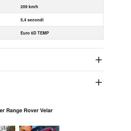
209 km/h
5,4 secondi
Euro 6D TEMP
ver Range Rover Velar