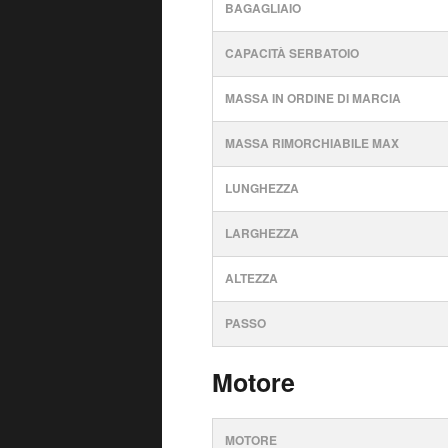
BAGAGLIAIO
CAPACITÀ SERBATOIO
MASSA IN ORDINE DI MARCIA
MASSA RIMORCHIABILE MAX
LUNGHEZZA
LARGHEZZA
ALTEZZA
PASSO
Motore
MOTORE