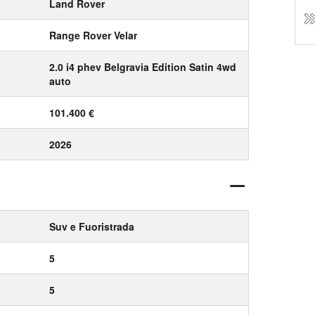
Land Rover
Range Rover Velar
2.0 i4 phev Belgravia Edition Satin 4wd
auto
101.400 €
2026
Suv e Fuoristrada
5
5