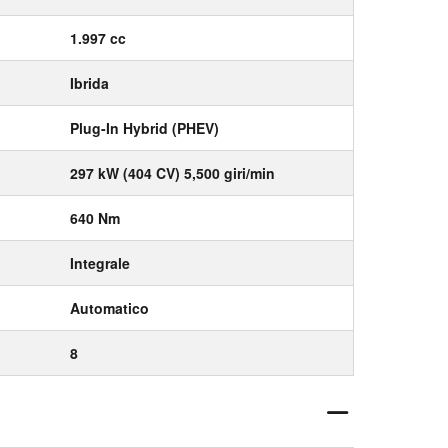
1.997 cc
Ibrida
Plug-In Hybrid (PHEV)
297 kW (404 CV) 5,500 giri/min
640 Nm
Integrale
Automatico
8