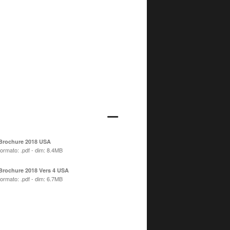
Brochure 2018 USA
formato: .pdf - dim: 8.4MB
Brochure 2018 Vers 4 USA
formato: .pdf - dim: 6.7MB