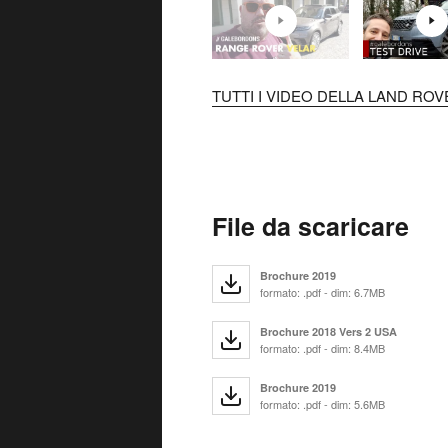
TUTTI I VIDEO DELLA LAND RO
File da scaricare
Brochure 2019
formato: .pdf - dim: 6.7MB
Brochure 2018 Vers 2 USA
formato: .pdf - dim: 8.4MB
Brochure 2019
formato: .pdf - dim: 5.6MB