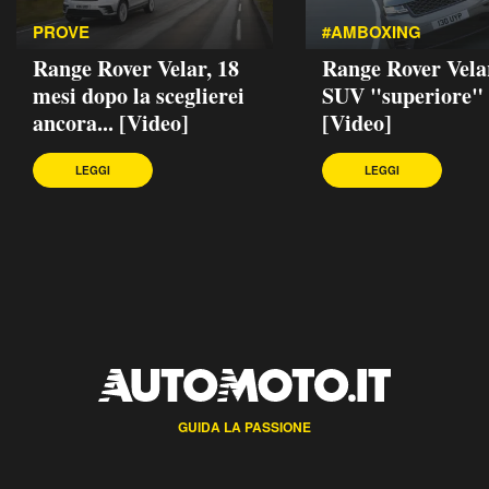
PROVE
#AMBOXING
Range Rover Velar, 18
Range Rover Velar
mesi dopo la sceglierei
SUV "superiore"
ancora... [Video]
[Video]
LEGGI
LEGGI
GUIDA LA PASSIONE