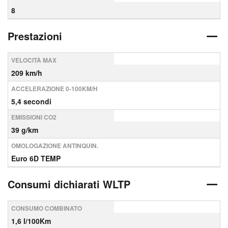
8
Prestazioni
VELOCITÀ MAX
209 km/h
ACCELERAZIONE 0-100KM/H
5,4 secondi
EMISSIONI CO2
39 g/km
OMOLOGAZIONE ANTINQUIN.
Euro 6D TEMP
Consumi dichiarati WLTP
CONSUMO COMBINATO
1,6 l/100Km