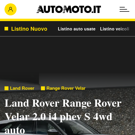
Listino Nuovo
Listino auto usate
Listino veicoli c
Land Rover
Range Rover Velar
Land Rover Range Rover
Velar 2.0 i4 phev S 4wd
auto