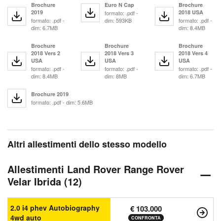
Brochure
Euro N Cap
Brochure
2019
2018 USA
formato: .pdf -
formato: .pdf -
dim: 593KB
formato: .pdf -
dim: 6.7MB
dim: 8.4MB
Brochure
Brochure
Brochure
2018 Vers 2
2018 Vers 3
2018 Vers 4
USA
USA
USA
formato: .pdf -
formato: .pdf -
formato: .pdf -
dim: 8.4MB
dim: 8MB
dim: 6.7MB
Brochure 2019
formato: .pdf - dim: 5.6MB
Altri allestimenti dello stesso modello
Allestimenti Land Rover Range Rover
Velar Ibrida (12)
2.0 i4 phev Autobiography
€ 103.000
4wd auto
CONFRONTA