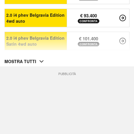
2.0 i4 phev Belgravia Edition
€ 93.400
4wd auto
CONFRONTA
2.0 i4 phev Belgravia Edition
€ 101.400
Satin 4wd auto
CONFRONTA
MOSTRA TUTTI
PUBBLICITÀ