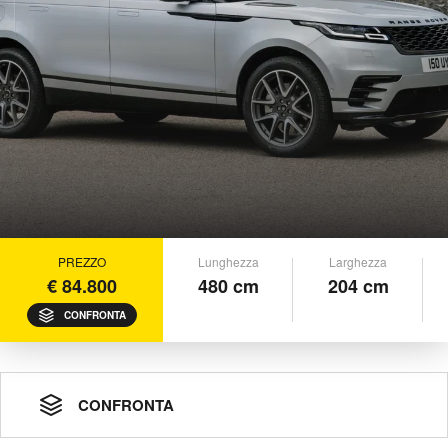
PREZZO
Lunghezza
Larghezza
€ 84.800
480 cm
204 cm
CONFRONTA
CONFRONTA