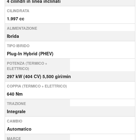
4 cilindri in linea inclinati
CILINDRATA
1.997 cc
ALIMENTAZIONE
Ibrida
TIPO IBRIDO
Plug-In Hybrid (PHEV)
POTENZA (TERMICO +
ELETTRICO)
297 kW (404 CV) 5,500 giri/min
COPPIA (TERMICO + ELETTRICO)
640 Nm
TRAZIONE
Integrale
CAMBIO
Automatico
MARCE