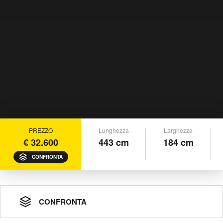
PREZZO
Lunghezza
Larghezza
€ 32.600
443 cm
184 cm
CONFRONTA
CONFRONTA