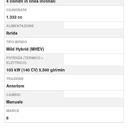
4 cilindri in linea inclinati
CILINDRATA
1.332 cc
ALIMENTAZIONE
Ibrida
TIPO IBRIDO
Mild Hybrid (MHEV)
POTENZA (TERMICO +
ELETTRICO)
103 kW (140 CV) 5,500 giri/min
TRAZIONE
Anteriore
CAMBIO
Manuale
MARCE
6