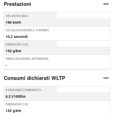
Prestazioni
VELOCITÀ MAX
196 km/h
ACCELERAZIONE 0-100KM/H
10,2 secondi
EMISSIONI CO2
142 g/km
OMOLOGAZIONE ANTINQUIN.
-
Consumi dichiarati WLTP
CONSUMO COMBINATO
6,3 l/100Km
EMISSIONI CO2
142 g/km