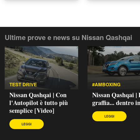
Ultime prove e news su Nissan Qashqai
TEST DRIVE
#AMBOXING
Nissan Qashqai | Con
Nissan Qashqai | 
l'Autopilot è tutto più
graffia... dentro in
semplice [Video]
LEGGI
LEGGI