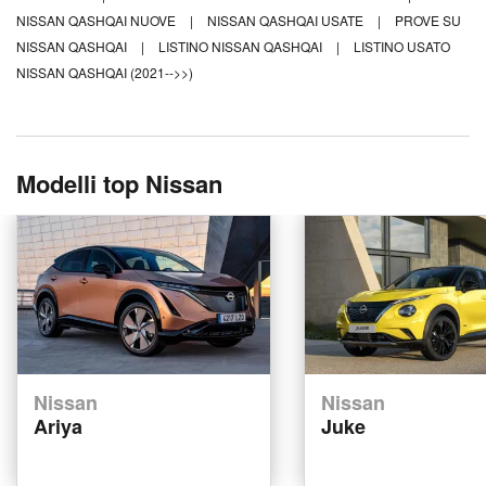
NISSAN QASHQAI NUOVE
|
NISSAN QASHQAI USATE
|
PROVE SU
NISSAN QASHQAI
|
LISTINO NISSAN QASHQAI
|
LISTINO USATO
NISSAN QASHQAI (2021-->>)
Modelli top Nissan
Nissan
Nissan
Ariya
Juke