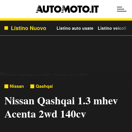
Listino Nuovo
Listino auto usate
Listino veicoli c
Nissan
Qashqai
Nissan Qashqai 1.3 mhev
Acenta 2wd 140cv