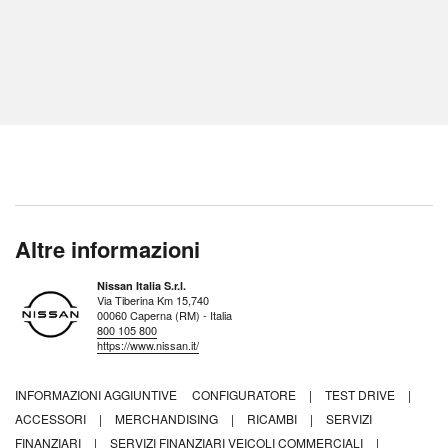
Altre informazioni
Nissan Italia S.r.l.
Via Tiberina Km 15,740
00060 Caperna (RM) - Italia
800 105 800
https://www.nissan.it/
INFORMAZIONI AGGIUNTIVE
CONFIGURATORE
|
TEST DRIVE
|
ACCESSORI
|
MERCHANDISING
|
RICAMBI
|
SERVIZI
FINANZIARI
|
SERVIZI FINANZIARI VEICOLI COMMERCIALI
|