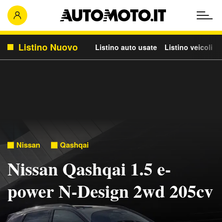
Listino Nuovo
Listino auto usate
Listino veicoli c
Nissan
Qashqai
Nissan Qashqai 1.5 e-
power N-Design 2wd 205cv