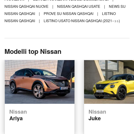
NISSAN QASHQAI NUOVE
|
NISSAN QASHQAI USATE
|
NEWS SU
NISSAN QASHQAI
|
PROVE SU NISSAN QASHQAI
|
LISTINO
NISSAN QASHQAI
|
LISTINO USATO NISSAN QASHQAI (2021-->>)
Modelli top Nissan
Nissan
Nissan
Ariya
Juke