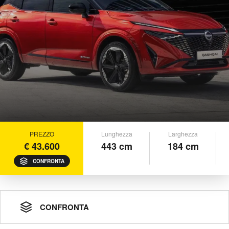
PREZZO
Lunghezza
Larghezza
€ 43.600
443 cm
184 cm
CONFRONTA
CONFRONTA