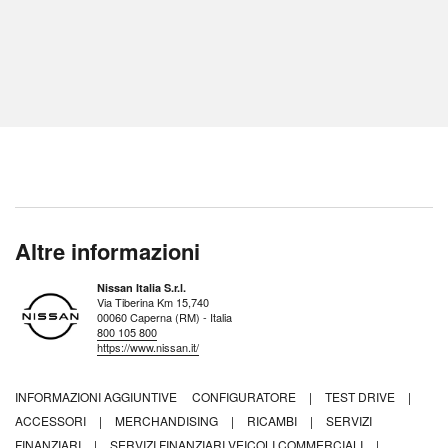
Altre informazioni
Nissan Italia S.r.l.
Via Tiberina Km 15,740
00060 Caperna (RM) - Italia
800 105 800
https://www.nissan.it/
INFORMAZIONI AGGIUNTIVE
CONFIGURATORE
|
TEST DRIVE
|
ACCESSORI
|
MERCHANDISING
|
RICAMBI
|
SERVIZI
FINANZIARI
|
SERVIZI FINANZIARI VEICOLI COMMERCIALI
|