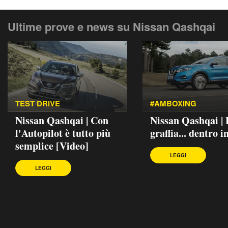
Ultime prove e news su Nissan Qashqai
TEST DRIVE
#AMBOXING
Nissan Qashqai | Con
Nissan Qashqai | 
l'Autopilot è tutto più
graffia... dentro in
semplice [Video]
LEGGI
LEGGI