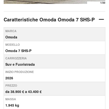
1
/30
Caratteristiche Omoda Omoda 7 SHS-P
MARCA
Omoda
MODELLO
Omoda 7 SHS-P
CARROZZERIA
Suv e Fuoristrada
INIZIO PRODUZIONE
2026
PREZZO
da 38.900 € a 43.400 €
MASSA
1.945 kg