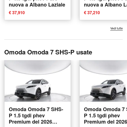
nuova a Albano Laziale
nuova a Albano L
€ 37,910
€ 37,210
Vedi tutte
Omoda Omoda 7 SHS-P usate
Omoda Omoda 7 SHS-
Omoda Omoda 7 
P 1.5 tgdi phev
P 1.5 tgdi phev
Premium del 2026
Premium del 202