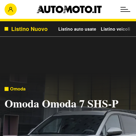
Listino Nuovo
Listino auto usate
Listino veicoli c
Omoda
Omoda Omoda 7 SHS-P