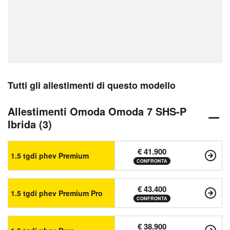
Tutti gli allestimenti di questo modello
Allestimenti Omoda Omoda 7 SHS-P
Ibrida (3)
€ 41.900
1.5 tgdi phev Premium
CONFRONTA
€ 43.400
1.5 tgdi phev Premium Pro
CONFRONTA
€ 38.900