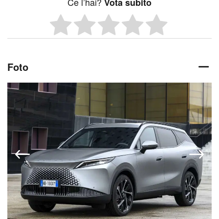
Ce l’hai?
Vota subito
Foto