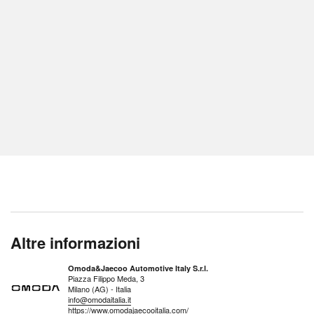
Altre informazioni
Omoda&Jaecoo Automotive Italy S.r.l.
Piazza Filippo Meda, 3
Milano (AG) - Italia
info@omodaitalia.it
https://www.omodajaecooitalia.com/