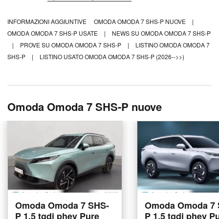
INFORMAZIONI AGGIUNTIVE
OMODA OMODA 7 SHS-P NUOVE
|
OMODA OMODA 7 SHS-P USATE
|
NEWS SU OMODA OMODA 7 SHS-P
|
PROVE SU OMODA OMODA 7 SHS-P
|
LISTINO OMODA OMODA 7
SHS-P
|
LISTINO USATO OMODA OMODA 7 SHS-P (2026-->>)
Omoda Omoda 7 SHS-P nuove
Omoda Omoda 7 SHS-
Omoda Omoda 7 
P 1.5 tgdi phev Pure
P 1.5 tgdi phev P