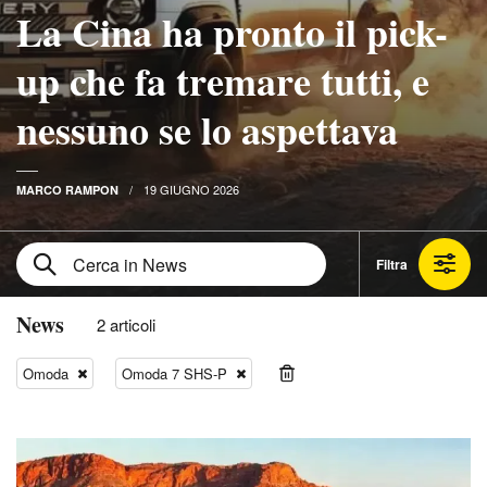
La Cina ha pronto il pick-
up che fa tremare tutti, e
nessuno se lo aspettava
19 GIUGNO 2026
MARCO RAMPON
Filtra
News
2 articoli
Omoda
Omoda 7 SHS-P