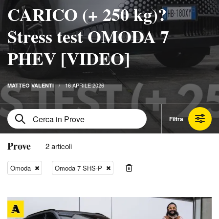
CARICO (+ 250 kg)?
Stress test OMODA 7
PHEV [VIDEO]
16 APRILE 2026
MATTEO VALENTI
Filtra
Prove
2 articoli
Omoda
Omoda 7 SHS-P