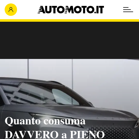
Quanto consuma
DAVVERO a PIENO