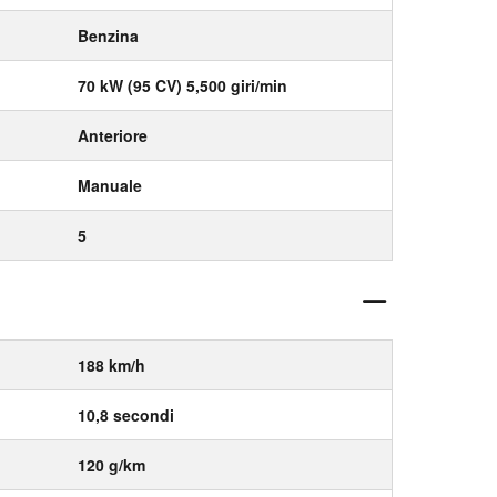
Benzina
70 kW (95 CV) 5,500 giri/min
Anteriore
Manuale
5
188 km/h
10,8 secondi
120 g/km