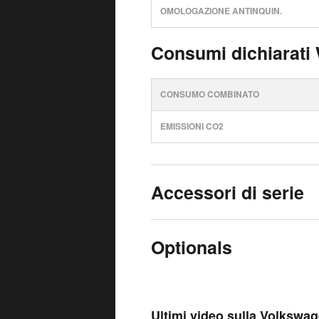
OMOLOGAZIONE ANTINQUIN.
Consumi dichiarati
CONSUMO COMBINATO
EMISSIONI CO2
Accessori di serie
Optionals
Ultimi video sulla Volkswa