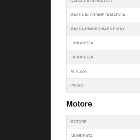
CAPACITÀ SERBATOIO
MASSA IN ORDINE DI MARCIA
MASSA RIMORCHIABILE MAX
LUNGHEZZA
LARGHEZZA
ALTEZZA
PASSO
Motore
MOTORE
CILINDRATA