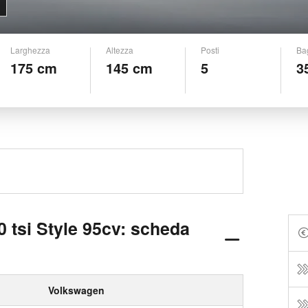
Larghezza
Altezza
Posti
Ba
175 cm
145 cm
5
3
 tsi Style 95cv: scheda
Volkswagen