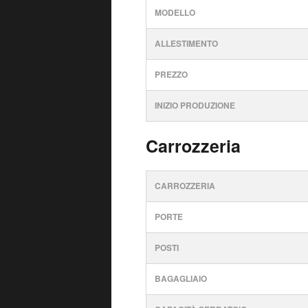
MODELLO
ALLESTIMENTO
PREZZO
INIZIO PRODUZIONE
Carrozzeria
CARROZZERIA
PORTE
POSTI
BAGAGLIAIO