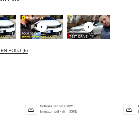
EN POLO (6)
Scheda Tecnica 2021
formato: .pdf - dim: 33KB