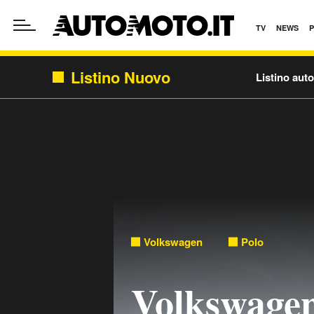
TV
NEWS
Listino Nuovo
Listino aut
Volkswagen
Polo
Volkswagen 