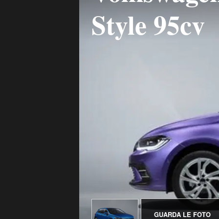
Style 95cv
GUARDA LE FOTO