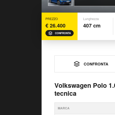
PREZZO
Lunghezza
€ 26.400
407 cm
CONFRONTA
CONFRONTA
Volkswagen Polo 1.0
tecnica
MARCA