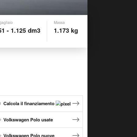
gagliaio
Massa
51 - 1.125 dm3
1.173 kg
Calcola il finanziamento
Volkswagen Polo usate
Volkswagen Polo nuove