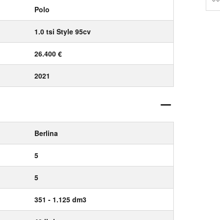
Polo
1.0 tsi Style 95cv
26.400 €
2021
Berlina
5
5
351 - 1.125 dm3