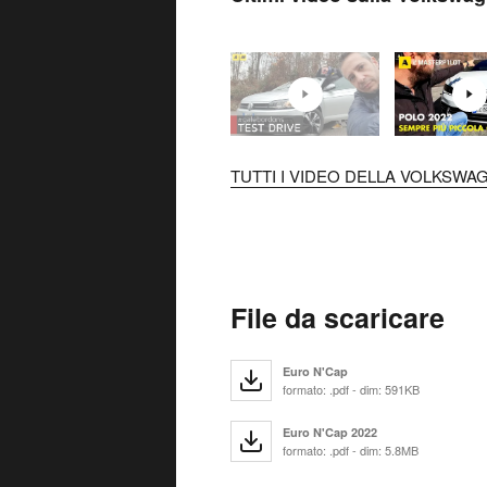
TUTTI I VIDEO DELLA VOLKSWAG
File da scaricare
Euro N'Cap
formato: .pdf - dim: 591KB
Euro N'Cap 2022
formato: .pdf - dim: 5.8MB