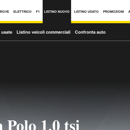
PROVE
ELETTRICO
F1
LISTINO NUOVO
LISTINO USATO
PROMOZIONI
o usate
Listino veicoli commerciali
Confronta auto
Polo 1.0 tsi