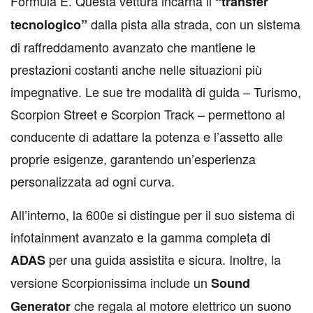
Formula E. Questa vettura incarna il
“transfer
dalla pista alla strada, con un sistema
tecnologico”
di raffreddamento avanzato che mantiene le
prestazioni costanti anche nelle situazioni più
impegnative. Le sue tre modalità di guida – Turismo,
Scorpion Street e Scorpion Track – permettono al
conducente di adattare la potenza e l’assetto alle
proprie esigenze, garantendo un’esperienza
personalizzata ad ogni curva.
All’interno, la 600e si distingue per il suo sistema di
infotainment avanzato e la gamma completa di
per una guida assistita e sicura. Inoltre, la
ADAS
versione Scorpionissima include un
Sound
che regala al motore elettrico un suono
Generator