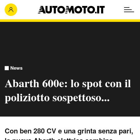
News
Abarth 600e: lo spot con il
poliziotto sospettoso...
Con ben 280 CV e una grinta senza pari,