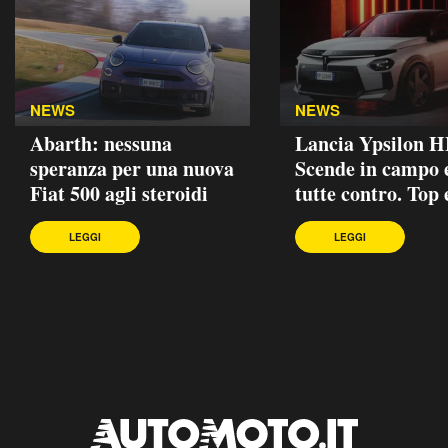
NEWS
NEWS
Abarth: nessuna
Lancia Ypsilon H
speranza per una nuova
Scende in campo e
Fiat 500 agli steroidi
tutte contro. Top 
LEGGI
LEGGI