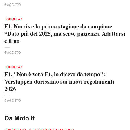
6 AGOSTO
FORMULA 1
F1, Norris e la prima stagione da campione:
“Dato più del 2025, ma serve pazienza. Adattarsi
è il no
6 AGOSTO
FORMULA 1
F1, "Non è vera F1, lo dicevo da tempo":
Verstappen durissimo sui nuovi regolamenti
2026
5 AGOSTO
Da Moto.it
HUB ENDURO – “CLASSICHE” HARD ENDURO