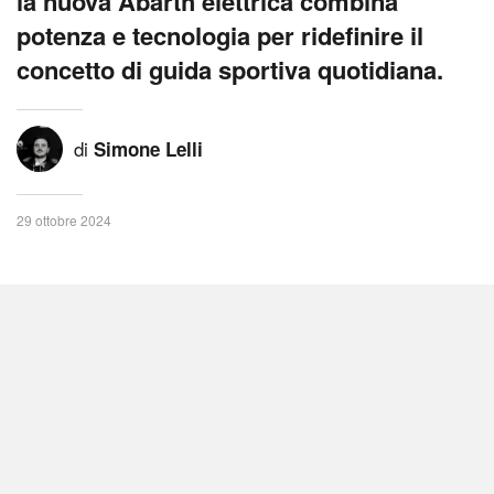
la nuova Abarth elettrica combina
potenza e tecnologia per ridefinire il
concetto di guida sportiva quotidiana.
di
Simone Lelli
29 ottobre 2024