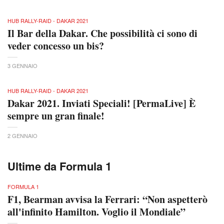
HUB RALLY-RAID - DAKAR 2021
Il Bar della Dakar. Che possibilità ci sono di
veder concesso un bis?
3 GENNAIO
HUB RALLY-RAID - DAKAR 2021
Dakar 2021. Inviati Speciali! [PermaLive] È
sempre un gran finale!
2 GENNAIO
Ultime da Formula 1
FORMULA 1
F1, Bearman avvisa la Ferrari: “Non aspetterò
all'infinito Hamilton. Voglio il Mondiale”