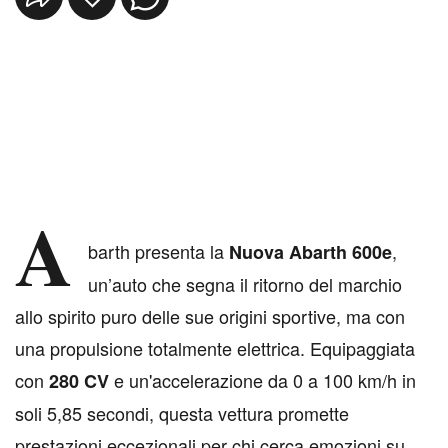
A
barth presenta la
,
Nuova Abarth 600e
un’auto che segna il ritorno del marchio
allo spirito puro delle sue origini sportive, ma con
una propulsione totalmente elettrica. Equipaggiata
con
e un'accelerazione da 0 a 100 km/h in
280 CV
soli 5,85 secondi, questa vettura promette
prestazioni eccezionali per chi cerca emozioni su