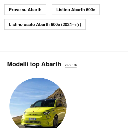
Prove su Abarth
Listino Abarth 600e
Listino usato Abarth 600e (2024-->>)
Modelli top Abarth
vedi tutti