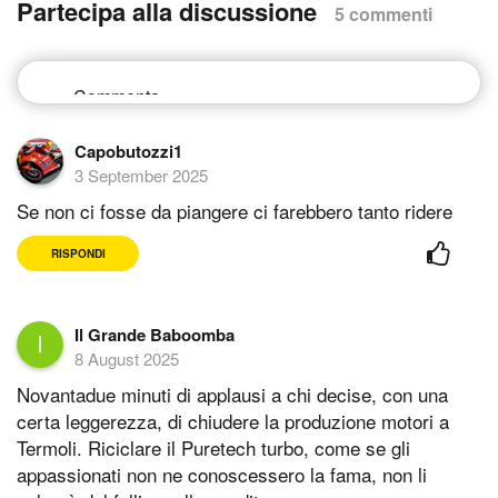
Partecipa alla discussione
5 commenti
Capobutozzi1
3 September 2025
Se non ci fosse da piangere ci farebbero tanto ridere
RISPONDI
Il Grande Baboomba
8 August 2025
Novantadue minuti di applausi a chi decise, con una
certa leggerezza, di chiudere la produzione motori a
Termoli. Riciclare il Puretech turbo, come se gli
appassionati non ne conoscessero la fama, non li