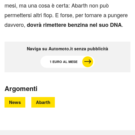
mesi, ma una cosa è certa: Abarth non può
permettersi altri flop. E forse, per tornare a pungere
davvero,
.
dovrà rimettere benzina nel suo DNA
Naviga su Automoto.it senza pubblicità
1 EURO AL MESE
Argomenti
News
Abarth