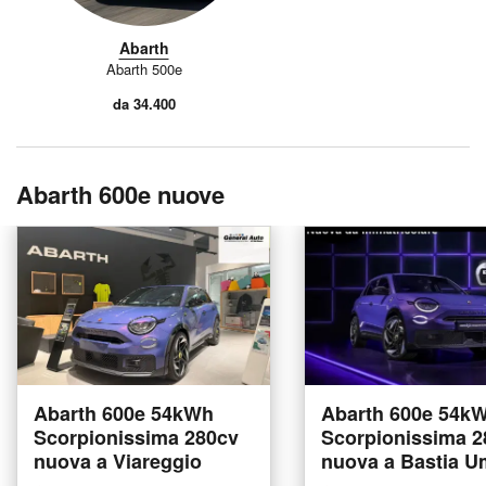
Abarth
Abarth 500e
da 34.400
Abarth 600e nuove
Abarth 600e 54kWh
Abarth 600e 54k
Scorpionissima 280cv
Scorpionissima 2
nuova a Viareggio
nuova a Bastia U