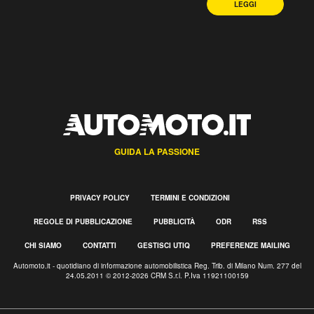
LEGGI
GUIDA LA PASSIONE
PRIVACY POLICY
TERMINI E CONDIZIONI
REGOLE DI PUBBLICAZIONE
PUBBLICITÀ
ODR
RSS
CHI SIAMO
CONTATTI
GESTISCI UTIQ
PREFERENZE MAILING
Automoto.it - quotidiano di informazione automobilistica Reg. Trib. di Milano Num. 277 del
24.05.2011 © 2012-2026 CRM S.r.l. P.Iva 11921100159