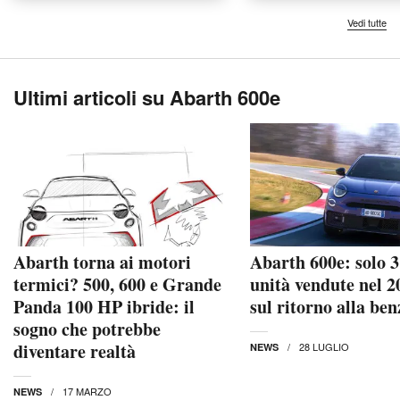
Vedi tutte
Ultimi articoli su Abarth 600e
Abarth torna ai motori
Abarth 600e: solo 
termici? 500, 600 e Grande
unità vendute nel 
Panda 100 HP ibride: il
sul ritorno alla benz
sogno che potrebbe
diventare realtà
28 LUGLIO
NEWS
17 MARZO
NEWS