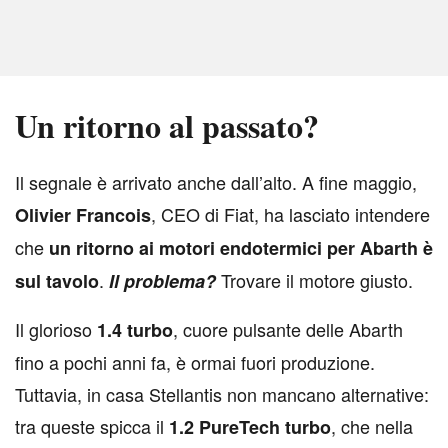
Un ritorno al passato?
I
l segnale è arrivato anche dall’alto. A fine maggio,
, CEO di Fiat, ha lasciato intendere
Olivier Francois
che
un ritorno ai motori endotermici per Abarth è
.
Trovare il motore giusto.
sul tavolo
Il problema?
Il glorioso
, cuore pulsante delle Abarth
1.4 turbo
fino a pochi anni fa, è ormai fuori produzione.
Tuttavia, in casa Stellantis non mancano alternative:
tra queste spicca il
, che nella
1.2 PureTech turbo