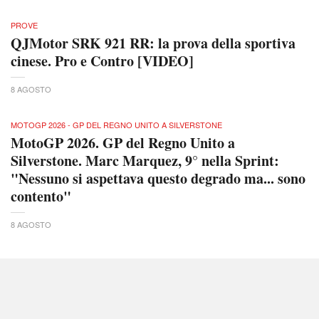
PROVE
QJMotor SRK 921 RR: la prova della sportiva
cinese. Pro e Contro [VIDEO]
8 AGOSTO
MOTOGP 2026 - GP DEL REGNO UNITO A SILVERSTONE
MotoGP 2026. GP del Regno Unito a
Silverstone. Marc Marquez, 9° nella Sprint:
"Nessuno si aspettava questo degrado ma... sono
contento"
8 AGOSTO