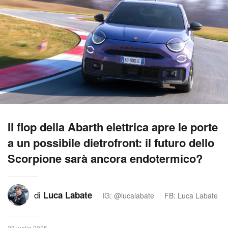
Il flop della Abarth elettrica apre le porte
a un possibile dietrofront: il futuro dello
Scorpione sarà ancora endotermico?
di
Luca Labate
IG: @lucalabate
FB: Luca Labate
28 luglio 2025