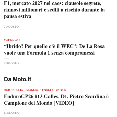
F1, mercato 2027 nel caos: clausole segrete,
rinnovi milionari e sedili a rischio durante la
pausa estiva
7 AGOSTO
FORMULA 1
“Ibrido? Per quello c’è il WEC”: De La Rosa
vuole una Formula 1 senza compromessi
7 AGOSTO
Da Moto.it
HUB ENDURO – MONDIALE ENDUROGP 2026
EnduroGP26 #13 Galles. D1. Pietro Scardina è
Campione del Mondo [VIDEO]
9 AGOSTO