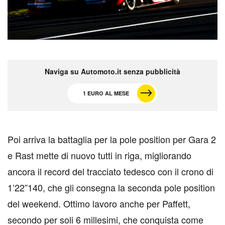
Naviga su Automoto.it senza pubblicità
1 EURO AL MESE
P
oi arriva la battaglia per la pole position per Gara 2
e Rast mette di nuovo tutti in riga, migliorando
ancora il record del tracciato tedesco con il crono di
1’22”140, che gli consegna la seconda pole position
del weekend. Ottimo lavoro anche per Paffett,
secondo per soli 6 millesimi, che conquista come