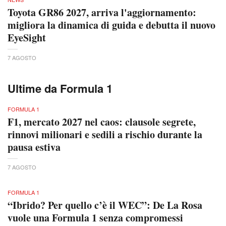
Toyota GR86 2027, arriva l'aggiornamento:
migliora la dinamica di guida e debutta il nuovo
EyeSight
7 AGOSTO
Ultime da Formula 1
FORMULA 1
F1, mercato 2027 nel caos: clausole segrete,
rinnovi milionari e sedili a rischio durante la
pausa estiva
7 AGOSTO
FORMULA 1
“Ibrido? Per quello c’è il WEC”: De La Rosa
vuole una Formula 1 senza compromessi