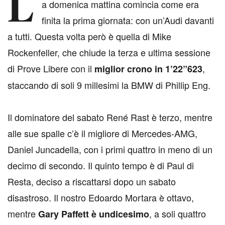
L
a domenica mattina comincia come era
finita la prima giornata: con un’Audi davanti
a tutti. Questa volta però è quella di Mike
Rockenfeller, che chiude la terza e ultima sessione
di Prove Libere con il
,
miglior crono in 1’22”623
staccando di soli 9 millesimi la BMW di Phillip Eng.
Il dominatore del sabato René Rast è terzo, mentre
alle sue spalle c’è il migliore di Mercedes-AMG,
Daniel Juncadella, con i primi quattro in meno di un
decimo di secondo. Il quinto tempo è di Paul di
Resta, deciso a riscattarsi dopo un sabato
disastroso. Il nostro Edoardo Mortara è ottavo,
mentre
, a soli quattro
Gary Paffett è undicesimo