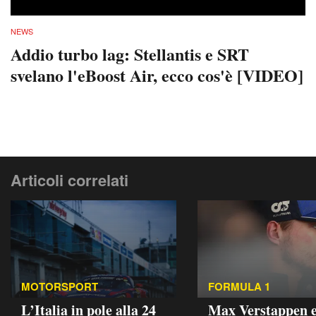
NEWS
Addio turbo lag: Stellantis e SRT
svelano l'eBoost Air, ecco cos'è [VIDEO]
Articoli correlati
MOTORSPORT
FORMULA 1
L’Italia in pole alla 24
Max Verstappen e