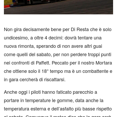
N
on gira decisamente bene per Di Resta che è solo
undicesimo, a oltre 4 decimi: dovrà tentare una
nuova rimonta, sperando di non avere altri guai
come quelli del sabato, per non perdere troppi punti
nei confronti di Paffett. Peccato per il nostro Mortara
che ottiene solo il 18° tempo ma è un combattente e
in gara cercherà di riscattarsi.
Anche oggi i piloti hanno faticato parecchio a
portare in temperature le gomme, data anche la
temperatura esterna e dell’asfalto più basse rispetto
al sabato. Comunque il meteo dice che la gara sarà