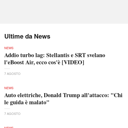
Ultime da News
NEWS
Addio turbo lag: Stellantis e SRT svelano
l'eBoost Air, ecco cos'è [VIDEO]
7 AGOSTO
NEWS
Auto elettriche, Donald Trump all'attacco: "Chi
le guida è malato"
7 AGOSTO
NEWS