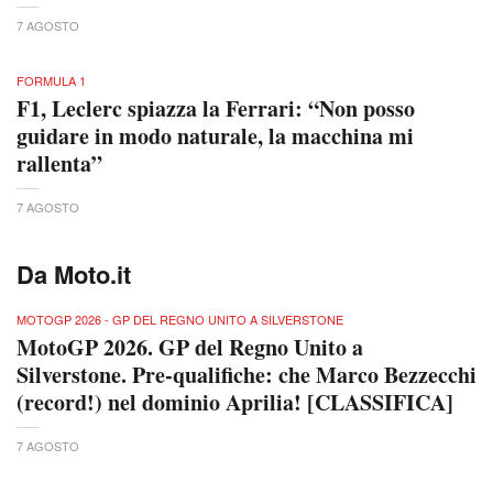
7 AGOSTO
FORMULA 1
F1, Leclerc spiazza la Ferrari: “Non posso
guidare in modo naturale, la macchina mi
rallenta”
7 AGOSTO
Da Moto.it
MOTOGP 2026 - GP DEL REGNO UNITO A SILVERSTONE
MotoGP 2026. GP del Regno Unito a
Silverstone. Pre-qualifiche: che Marco Bezzecchi
(record!) nel dominio Aprilia! [CLASSIFICA]
7 AGOSTO