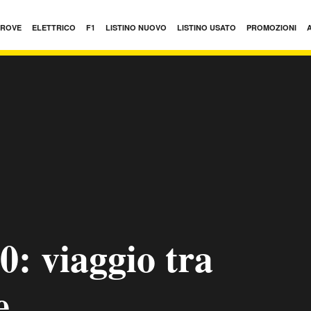
PROVE
ELETTRICO
F1
LISTINO NUOVO
LISTINO USATO
PROMOZIONI
0: viaggio tra
e