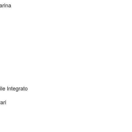
farina
ile Integrato
ari