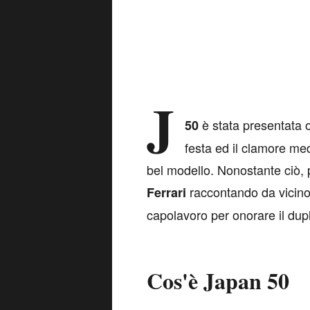
J
è stata presentata 
50
festa ed il clamore med
bel modello. Nonostante ciò, 
raccontando da vicino 
Ferrari
capolavoro per onorare il dup
Cos'è Japan 50