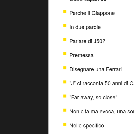
Perché il Giappone
In due parole
Parlare di J50?
Premessa
Disegnare una Ferrari
"J” ci racconta 50 anni di C
"Far away, so close”
Non cita ma evoca, una sor
Nello specifico