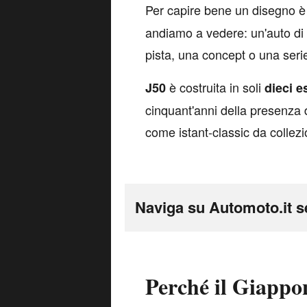
P
er capire bene un disegno è
andiamo a vedere: un'auto di s
pista, una concept o una serie
è costruita in soli
J50
dieci e
cinquant'anni della presenza 
come istant-classic da collezi
Naviga su Automoto.it s
Perché il Giappo