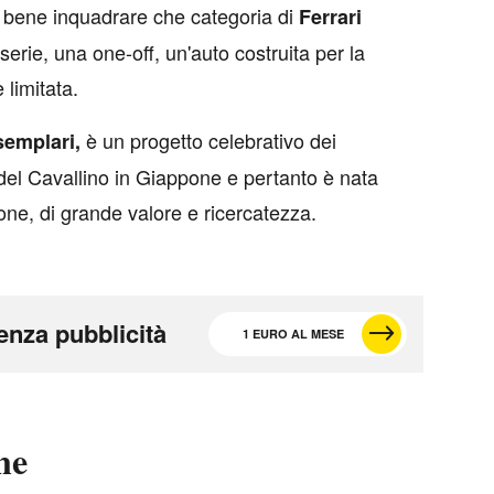
 bene inquadrare che categoria di
Ferrari
erie, una one-off, un'auto costruita per la
 limitata.
è un progetto celebrativo dei
semplari,
del Cavallino in Giappone e pertanto è nata
one, di grande valore e ricercatezza.
enza pubblicità
1 EURO AL MESE
ne