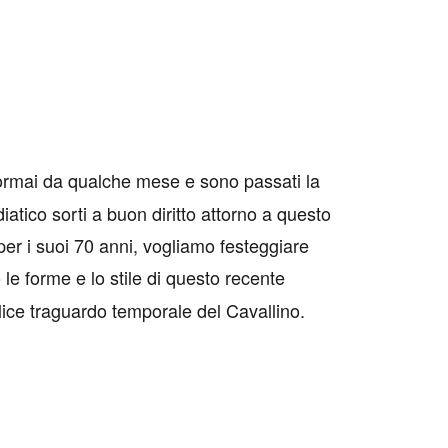
ormai da qualche mese e sono passati la
iatico sorti a buon diritto attorno a questo
per i suoi 70 anni, vogliamo festeggiare
le forme e lo stile di questo recente
lice traguardo temporale del Cavallino.