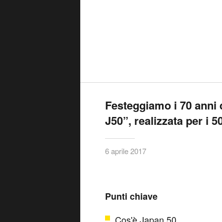
Festeggiamo i 70 anni 
J50”, realizzata per i 
6 aprile 2017
Punti chiave
Cos'è Japan 50