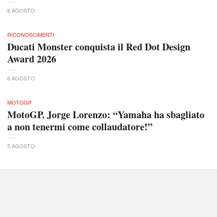
6 AGOSTO
RICONOSCIMENTI
Ducati Monster conquista il Red Dot Design
Award 2026
6 AGOSTO
MOTOGP
MotoGP. Jorge Lorenzo: “Yamaha ha sbagliato
a non tenermi come collaudatore!”
5 AGOSTO