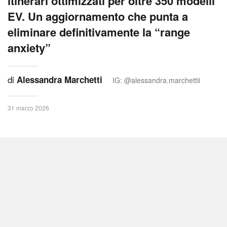
itinerari ottimizzati per oltre 350 modelli
EV. Un aggiornamento che punta a
eliminare definitivamente la “range
anxiety”
di
Alessandra Marchetti
IG: @alessandra.marchettii
31 marzo 2026