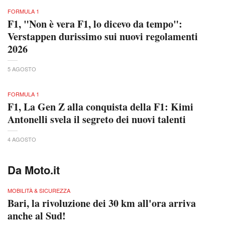
FORMULA 1
F1, "Non è vera F1, lo dicevo da tempo":
Verstappen durissimo sui nuovi regolamenti
2026
5 AGOSTO
FORMULA 1
F1, La Gen Z alla conquista della F1: Kimi
Antonelli svela il segreto dei nuovi talenti
4 AGOSTO
Da Moto.it
MOBILITÀ & SICUREZZA
Bari, la rivoluzione dei 30 km all'ora arriva
anche al Sud!