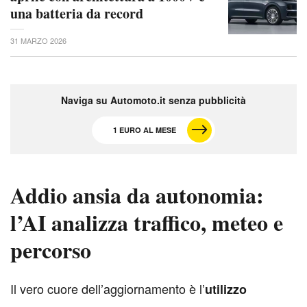
una batteria da record
31 MARZO 2026
Naviga su Automoto.it senza pubblicità
1 EURO AL MESE
Addio ansia da autonomia:
l’AI analizza traffico, meteo e
percorso
I
l vero cuore dell’aggiornamento è l’
utilizzo