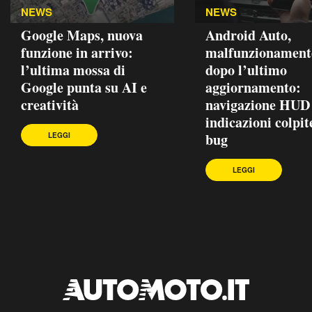
NEWS
NEWS
Google Maps, nuova
Android Auto,
funzione in arrivo:
malfunzionament
l’ultima mossa di
dopo l’ultimo
Google punta su AI e
aggiornamento:
creatività
navigazione HUD
indicazioni colpit
bug
LEGGI
LEGGI