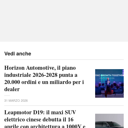
Vedi anche
Horizon Automotive, il piano
industriale 2026-2028 punta a
20.000 ordini e un miliardo per i
dealer
31 MARZO 2026
Leapmotor D19: il maxi SUV
elettrico cinese debutta il 16
aprile con architettura a 1000V e