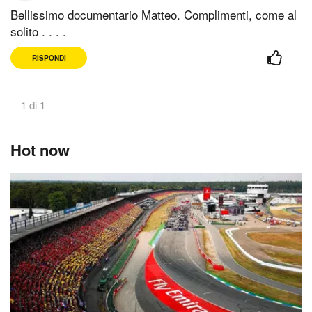
Bellissimo documentario Matteo. Complimenti, come al
solito . . . .
RISPONDI
1 di 1
Hot now