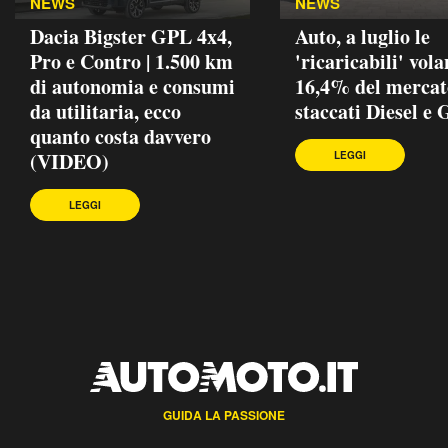
NEWS
NEWS
Dacia Bigster GPL 4x4,
Auto, a luglio le
Pro e Contro | 1.500 km
'ricaricabili' vola
di autonomia e consumi
16,4% del mercat
da utilitaria, ecco
staccati Diesel e
quanto costa davvero
(VIDEO)
LEGGI
LEGGI
GUIDA LA PASSIONE