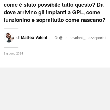
come è stato possibile tutto questo? Da
dove arrivino gli impianti a GPL, come
funzionino e soprattutto come nascano?
di
Matteo Valenti
IG: @matteovalenti_mezzispeciali
3 giugno 2024