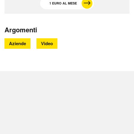
1 EURO AL MESE
Argomenti
Aziende
Video