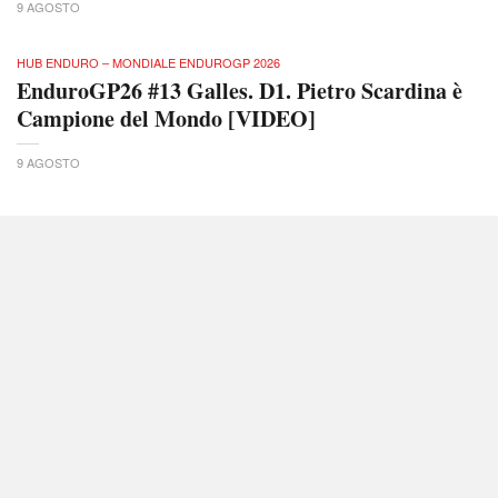
9 AGOSTO
HUB ENDURO – MONDIALE ENDUROGP 2026
EnduroGP26 #13 Galles. D1. Pietro Scardina è
Campione del Mondo [VIDEO]
9 AGOSTO