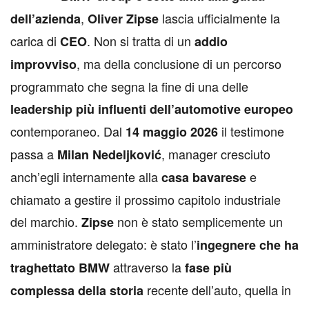
,
lascia ufficialmente la
dell’azienda
Oliver Zipse
carica di
. Non si tratta di un
CEO
addio
, ma della conclusione di un percorso
improvviso
programmato che segna la fine di una delle
leadership più influenti dell’automotive europeo
contemporaneo. Dal
il testimone
14 maggio 2026
passa a
, manager cresciuto
Milan
Nedeljković
anch’egli internamente alla
e
casa bavarese
chiamato a gestire il prossimo capitolo industriale
del marchio.
non è stato semplicemente un
Zipse
amministratore delegato: è stato l’
ingegnere che ha
attraverso la
traghettato BMW
fase più
recente dell’auto, quella in
complessa della storia