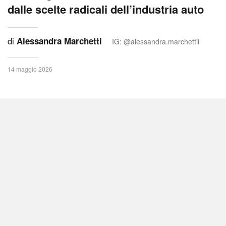
dalle scelte radicali dell’industria auto
di
Alessandra Marchetti
IG: @alessandra.marchettii
14 maggio 2026