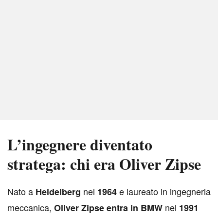
L’ingegnere diventato
stratega: chi era Oliver Zipse
N
ato a
nel
e laureato in ingegneria
Heidelberg
1964
meccanica,
nel
Oliver Zipse entra in BMW
1991