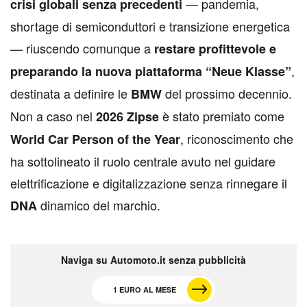
— pandemia,
crisi globali senza precedenti
shortage di semiconduttori e transizione energetica
— riuscendo comunque a
restare profittevole e
,
preparando la nuova piattaforma “Neue Klasse”
destinata a definire le
del prossimo decennio.
BMW
Non a caso nel
è stato premiato come
2026 Zipse
, riconoscimento che
World Car Person of the Year
ha sottolineato il ruolo centrale avuto nel guidare
elettrificazione e digitalizzazione senza rinnegare il
dinamico del marchio.
DNA
Naviga su Automoto.it senza pubblicità
1 EURO AL MESE