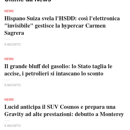
NEWS
Hispano Suiza svela l'HSDD: così l'elettronica
"invisibile" gestisce la hypercar Carmen
Sagrera
5 AGOSTO
NEWS
Il grande bluff del gasolio: lo Stato taglia le
accise, i petrolieri si intascano lo sconto
5 AGOSTO
NEWS
Lucid anticipa il SUV Cosmos e prepara una
Gravity ad alte prestazioni: debutto a Monterey
5 AGOSTO