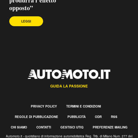
produrrà l’effetto
opposto”
LEGGI
GUIDA LA PASSIONE
PRIVACY POLICY
TERMINI E CONDIZIONI
REGOLE DI PUBBLICAZIONE
PUBBLICITÀ
ODR
RSS
CHI SIAMO
CONTATTI
GESTISCI UTIQ
PREFERENZE MAILING
Automoto.it - quotidiano di informazione automobilistica Reg. Trib. di Milano Num. 277 del