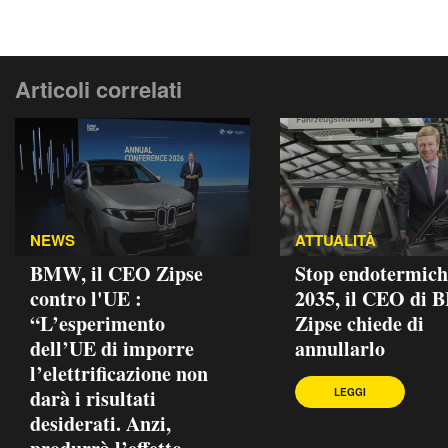
Articoli correlati
NEWS
ATTUALITÀ
BMW, il CEO Zipse
Stop endotermich
contro l'UE :
2035, il CEO di
“L’esperimento
Zipse chiede di
dell’UE di imporre
annullarlo
l’elettrificazione non
darà i risultati
LEGGI
desiderati. Anzi,