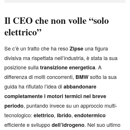
Il CEO che non volle “solo
elettrico”
S
e c’è un tratto che ha reso
una figura
Zipse
divisiva ma rispettata nell’industria, è stata la sua
posizione sulla
. A
transizione energetica
differenza di molti concorrenti,
sotto la sua
BMW
guida ha rifiutato l’idea di
abbandonare
completamente i motori termici nel breve
, puntando invece su un approccio multi-
periodo
tecnologico:
,
,
elettrico
ibrido
endotermico
efficiente e sviluppo
. Nel suo ultimo
dell’idrogeno