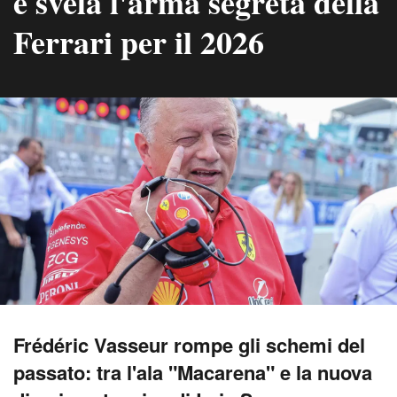
e svela l'arma segreta della
Ferrari per il 2026
Frédéric Vasseur rompe gli schemi del
passato: tra l'ala "Macarena" e la nuova