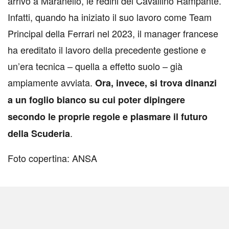
arrivo a Maranello, le redini del Cavallino Rampante.
Infatti, quando ha iniziato il suo lavoro come Team
Principal della Ferrari nel 2023, il manager francese
ha ereditato il lavoro della precedente gestione e
un’era tecnica – quella a effetto suolo – già
ampiamente avviata.
Ora, invece, si trova dinanzi
a un foglio bianco su cui poter dipingere
secondo le proprie regole e plasmare il futuro
.
della Scuderia
Foto copertina: ANSA