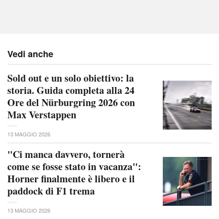
Vedi anche
Sold out e un solo obiettivo: la
storia. Guida completa alla 24
Ore del Nürburgring 2026 con
Max Verstappen
13 MAGGIO 2026
"Ci manca davvero, tornerà
come se fosse stato in vacanza":
Horner finalmente è libero e il
paddock di F1 trema
13 MAGGIO 2026