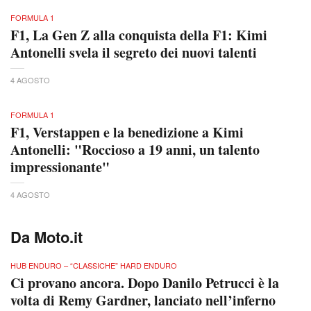
FORMULA 1
F1, La Gen Z alla conquista della F1: Kimi
Antonelli svela il segreto dei nuovi talenti
4 AGOSTO
FORMULA 1
F1, Verstappen e la benedizione a Kimi
Antonelli: "Roccioso a 19 anni, un talento
impressionante"
4 AGOSTO
Da Moto.it
HUB ENDURO – “CLASSICHE” HARD ENDURO
Ci provano ancora. Dopo Danilo Petrucci è la
volta di Remy Gardner, lanciato nell’inferno