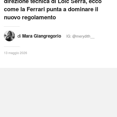
direzione tecnica di Loic Serra, ecco
come la Ferrari punta a dominare il
nuovo regolamento
di
Mara Giangregorio
IG: @merydith__
13 maggio 2026