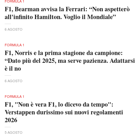
FORMULA 1
F1, Bearman avvisa la Ferrari: “Non aspetterò
all'infinito Hamilton. Voglio il Mondiale”
6 AGOSTO
FORMULA 1
F1, Norris e la prima stagione da campione:
“Dato più del 2025, ma serve pazienza. Adattarsi
è il no
6 AGOSTO
FORMULA 1
F1, "Non è vera F1, lo dicevo da tempo":
Verstappen durissimo sui nuovi regolamenti
2026
5 AGOSTO