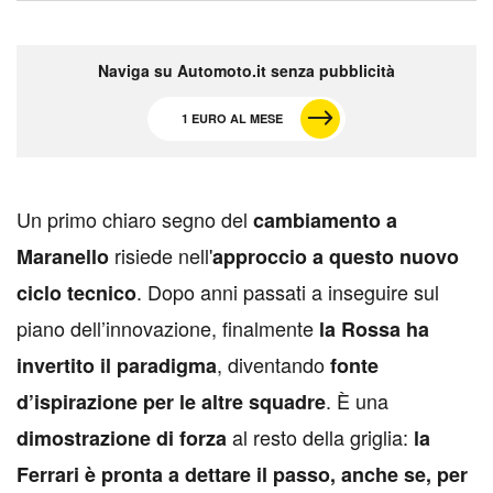
Naviga su Automoto.it senza pubblicità
1 EURO AL MESE
U
n primo chiaro segno del
cambiamento a
risiede nell'
Maranello
approccio a questo nuovo
. Dopo anni passati a inseguire sul
ciclo tecnico
piano dell’innovazione, finalmente
la Rossa ha
, diventando
invertito il paradigma
fonte
. È una
d’ispirazione per le altre squadre
al resto della griglia:
dimostrazione di forza
la
Ferrari è pronta a dettare il passo, anche se, per