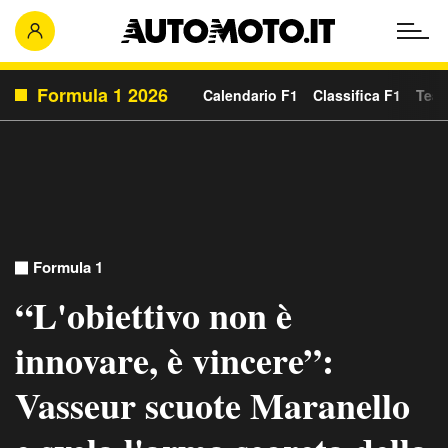
Formula 1 2026
Calendario F1
Classifica F1
Team
Formula 1
“L'obiettivo non è
innovare, è vincere”:
Vasseur scuote Maranello