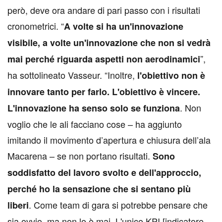
però, deve ora andare di pari passo con i risultati
cronometrici. “
A volte si ha un'innovazione
visibile, a volte un'innovazione che non si vedrà
”,
mai perché riguarda aspetti non aerodinamici
ha sottolineato Vasseur. “Inoltre,
l'obiettivo non è
innovare tanto per farlo. L'obiettivo è vincere.
. Non
L'innovazione ha senso solo se funziona
voglio che le ali facciano cose – ha aggiunto
imitando il movimento d’apertura e chiusura dell’ala
Macarena – se non portano risultati.
Sono
soddisfatto del lavoro svolto e dell'approccio,
perché ho la sensazione che si sentano più
. Come team di gara si potrebbe pensare che
liberi
sia ovvio, ma non lo è mai. L'unico KPI [indicatore