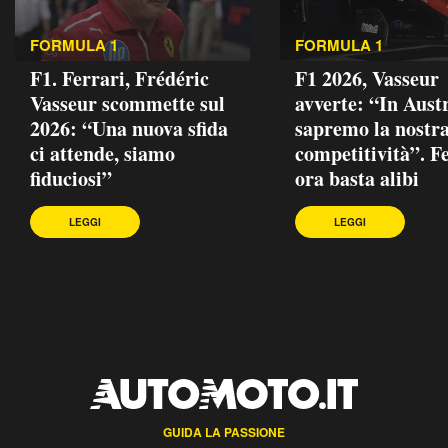
FORMULA 1
FORMULA 1
F1. Ferrari, Frédéric
F1 2026, Vasseur
Vasseur scommette sul
avverte: “In Aust
2026: “Una nuova sfida
sapremo la nostr
ci attende, siamo
competitività”. Fe
fiduciosi”
ora basta alibi
LEGGI
LEGGI
GUIDA LA PASSIONE