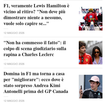
F1, veramente Lewis Hamilton è
vicino al ritiro? "Non deve più
dimostrare niente a nessuno,
vuole solo capire se..."
12 MAGGIO 2026
"Non ha commesso il fatto": il
colpo di scena giudiziario sulla
rapina a Charles Leclerc
12 MAGGIO 2026
Domina in F1 ma torna a casa
per "migliorare": ecco dove è
stato sorpreso Andrea Kimi
Antonelli prima del GP Canada
12 MAGGIO 2026