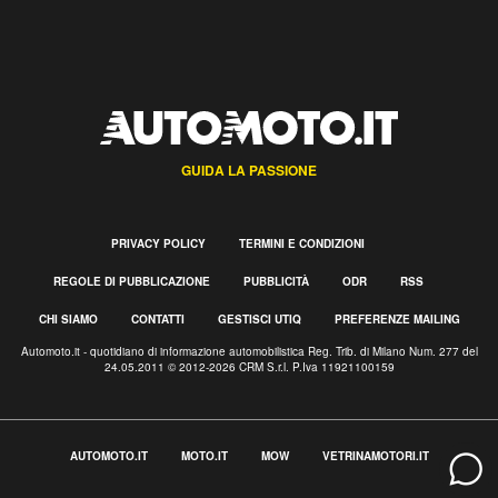
GUIDA LA PASSIONE
PRIVACY POLICY
TERMINI E CONDIZIONI
REGOLE DI PUBBLICAZIONE
PUBBLICITÀ
ODR
RSS
CHI SIAMO
CONTATTI
GESTISCI UTIQ
PREFERENZE MAILING
Automoto.it - quotidiano di informazione automobilistica Reg. Trib. di Milano Num. 277 del
24.05.2011 © 2012-2026 CRM S.r.l. P.Iva 11921100159
AUTOMOTO.IT
MOTO.IT
MOW
VETRINAMOTORI.IT