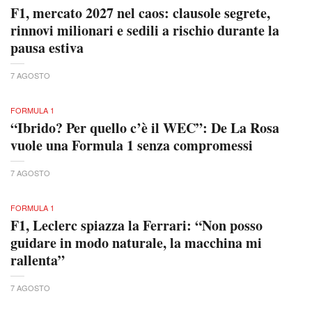
F1, mercato 2027 nel caos: clausole segrete,
rinnovi milionari e sedili a rischio durante la
pausa estiva
7 AGOSTO
FORMULA 1
“Ibrido? Per quello c’è il WEC”: De La Rosa
vuole una Formula 1 senza compromessi
7 AGOSTO
FORMULA 1
F1, Leclerc spiazza la Ferrari: “Non posso
guidare in modo naturale, la macchina mi
rallenta”
7 AGOSTO