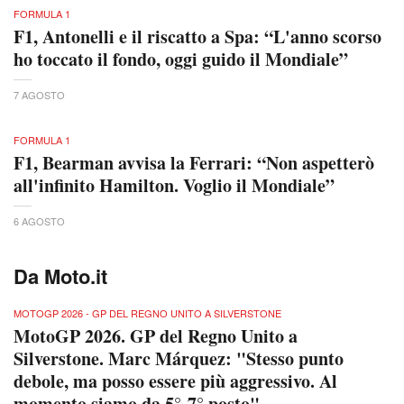
FORMULA 1
F1, Antonelli e il riscatto a Spa: “L'anno scorso
ho toccato il fondo, oggi guido il Mondiale”
7 AGOSTO
FORMULA 1
F1, Bearman avvisa la Ferrari: “Non aspetterò
all'infinito Hamilton. Voglio il Mondiale”
6 AGOSTO
Da Moto.it
MOTOGP 2026 - GP DEL REGNO UNITO A SILVERSTONE
MotoGP 2026. GP del Regno Unito a
Silverstone. Marc Márquez: "Stesso punto
debole, ma posso essere più aggressivo. Al
momento siamo da 5°-7° posto"