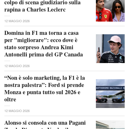
colpo di scena giudiziario sulla
rapina a Charles Leclerc
12 MAGGIO 2026
Domina in F1 ma torna a casa
per "migliorare": ecco dove è
stato sorpreso Andrea Kimi
Antonelli prima del GP Canada
12 MAGGIO 2026
“Non è solo marketing, la F1 è la
nostra palestra”: Ford si prende
Monza e punta tutto sul 2026 e
oltre
12 MAGGIO 2026
Alonso si consola con una Pagani