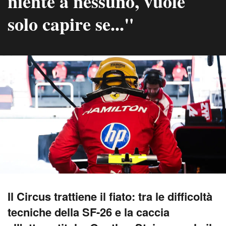
niente a nessuno, vuole
solo capire se..."
Il Circus trattiene il fiato: tra le difficoltà
tecniche della SF-26 e la caccia