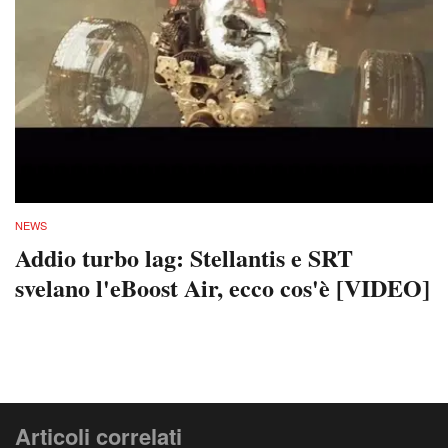
NEWS
Addio turbo lag: Stellantis e SRT
svelano l'eBoost Air, ecco cos'è [VIDEO]
Articoli correlati