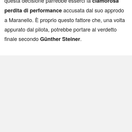
questa decisione parrebbe esserci la
clamorosa
accusata dal suo approdo
perdita di performance
a Maranello. È proprio questo fattore che, una volta
appurato dal pilota, potrebbe portare al verdetto
finale secondo
.
Günther Steiner