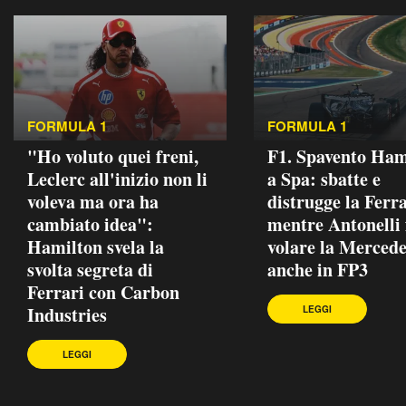
FORMULA 1
FORMULA 1
"Ho voluto quei freni,
F1. Spavento Ham
Leclerc all'inizio non li
a Spa: sbatte e
voleva ma ora ha
distrugge la Ferra
cambiato idea":
mentre Antonelli 
Hamilton svela la
volare la Mercede
svolta segreta di
anche in FP3
Ferrari con Carbon
Industries
LEGGI
LEGGI