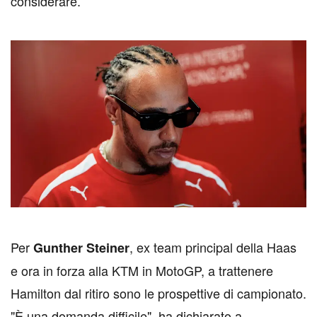
considerare.
P
er
, ex team principal della Haas
Gunther Steiner
e ora in forza alla KTM in MotoGP, a trattenere
Hamilton dal ritiro sono le prospettive di campionato.
"È una domanda difficile", ha dichiarato a