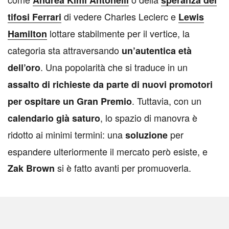
Andrea Kimi Antonelli
speranza dei
di vedere Charles Leclerc e
tifosi Ferrari
Lewis
lottare stabilmente per il vertice, la
Hamilton
categoria sta attraversando
un’autentica età
. Una popolarità che si traduce in un
dell’oro
assalto di richieste da parte di nuovi promotori
. Tuttavia, con un
per ospitare un Gran Premio
, lo spazio di manovra è
calendario già saturo
ridotto ai minimi termini: una
per
soluzione
espandere ulteriormente il mercato però esiste, e
si è fatto avanti per promuoverla.
Zak Brown