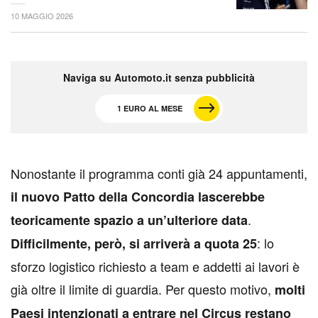
10 MAGGIO 2026
Naviga su Automoto.it senza pubblicità
1 EURO AL MESE
N
onostante il programma conti già 24 appuntamenti,
il nuovo Patto della Concordia lascerebbe
.
teoricamente spazio a un’ulteriore data
: lo
Difficilmente, però, si arriverà a quota 25
sforzo logistico richiesto a team e addetti ai lavori è
già oltre il limite di guardia. Per questo motivo,
molti
Paesi intenzionati a entrare nel Circus restano