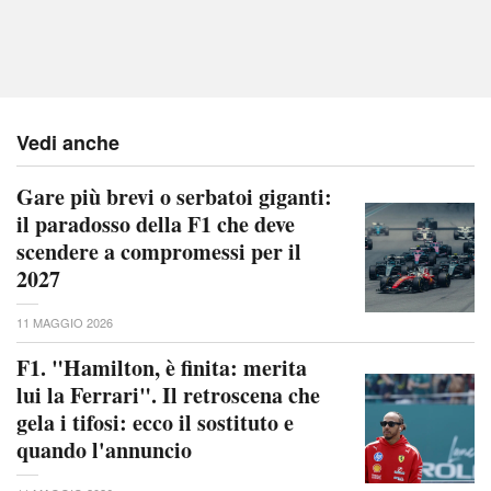
Vedi anche
Gare più brevi o serbatoi giganti:
il paradosso della F1 che deve
scendere a compromessi per il
2027
11 MAGGIO 2026
F1. "Hamilton, è finita: merita
lui la Ferrari". Il retroscena che
gela i tifosi: ecco il sostituto e
quando l'annuncio