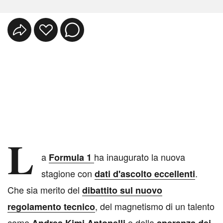
L
a
ha inaugurato la nuova
Formula 1
stagione con
.
dati d'ascolto eccellenti
Che sia merito del
dibattito sul nuovo
, del magnetismo di un talento
regolamento tecnico
come
o della