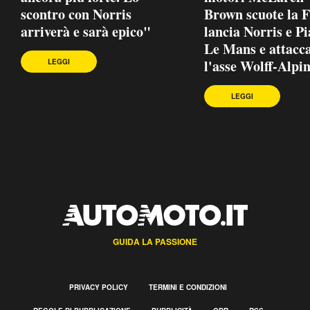
scontro con Norris
Brown scuote la F
arriverà e sarà epico"
lancia Norris e Pi
Le Mans e attacc
l'asse Wolff-Alpi
LEGGI
LEGGI
GUIDA LA PASSIONE
PRIVACY POLICY
TERMINI E CONDIZIONI