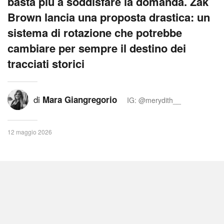
basta più a soddisfare la domanda. Zak
Brown lancia una proposta drastica: un
sistema di rotazione che potrebbe
cambiare per sempre il destino dei
tracciati storici
di
Mara Giangregorio
IG: @merydith__
12 maggio 2026