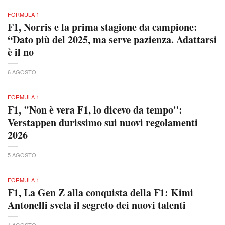
FORMULA 1
F1, Norris e la prima stagione da campione:
“Dato più del 2025, ma serve pazienza. Adattarsi
è il no
6 AGOSTO
FORMULA 1
F1, "Non è vera F1, lo dicevo da tempo":
Verstappen durissimo sui nuovi regolamenti
2026
5 AGOSTO
FORMULA 1
F1, La Gen Z alla conquista della F1: Kimi
Antonelli svela il segreto dei nuovi talenti