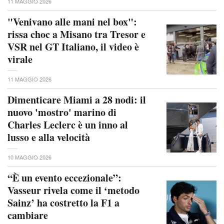
11 MAGGIO 2026
"Venivano alle mani nel box":
rissa choc a Misano tra Tresor e
VSR nel GT Italiano, il video è
virale
11 MAGGIO 2026
Dimenticare Miami a 28 nodi: il
nuovo 'mostro' marino di
Charles Leclerc è un inno al
lusso e alla velocità
10 MAGGIO 2026
“È un evento eccezionale”:
Vasseur rivela come il ‘metodo
Sainz’ ha costretto la F1 a
cambiare