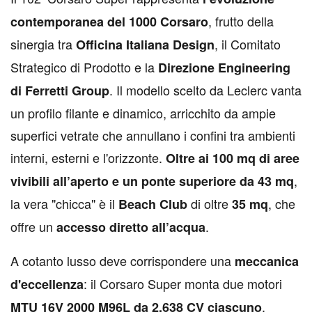
, frutto della
contemporanea del 1000 Corsaro
sinergia tra
, il Comitato
Officina Italiana Design
Strategico di Prodotto e la
Direzione Engineering
. Il modello scelto da Leclerc vanta
di Ferretti Group
un profilo filante e dinamico, arricchito da ampie
superfici vetrate che annullano i confini tra ambienti
interni, esterni e l'orizzonte.
Oltre ai 100 mq di aree
,
vivibili all’aperto e un ponte superiore da 43 mq
la vera "chicca" è il
di oltre
, che
Beach Club
35 mq
offre un
.
accesso diretto all’acqua
A cotanto lusso deve corrispondere una
meccanica
: il Corsaro Super monta due motori
d'eccellenza
,
MTU 16V 2000 M96L da 2.638 CV ciascuno