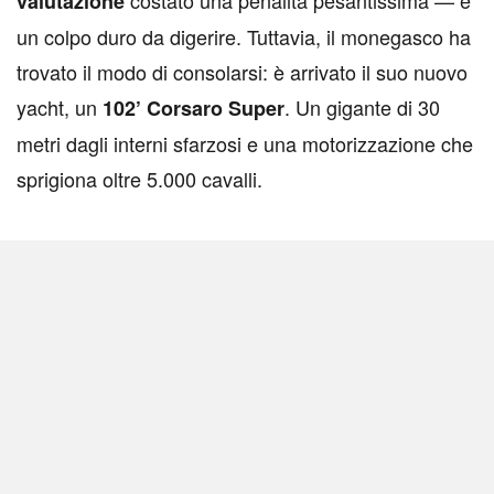
costato una penalità pesantissima — è
valutazione
un colpo duro da digerire. Tuttavia, il monegasco ha
trovato il modo di consolarsi: è arrivato il suo nuovo
yacht, un
. Un gigante di 30
102’ Corsaro Super
metri dagli interni sfarzosi e una motorizzazione che
sprigiona oltre 5.000 cavalli.