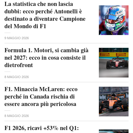
La statistica che non lascia
dubbi: ecco perché Antonelli è
destinato a diventare Campione
del Mondo di F1
9 MAGGIO 2026
Formula 1. Motori, si cambia già
nel 2027: ecco in cosa consiste il
dietrofront
8 MAGGIO 2026
F1. Minaccia McLaren: ecco
perché in Canada rischia di
essere ancora più pericolosa
8 MAGGIO 2026
F1 2026, ricavi +53% nel Q1: