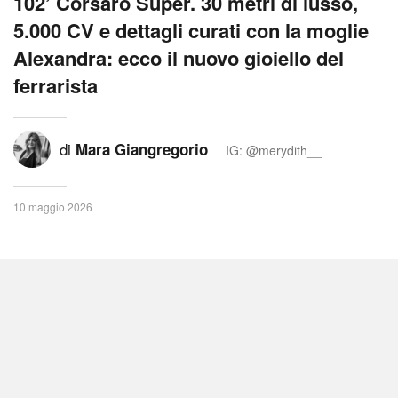
102’ Corsaro Super. 30 metri di lusso,
5.000 CV e dettagli curati con la moglie
Alexandra: ecco il nuovo gioiello del
ferrarista
di
Mara Giangregorio
IG: @merydith__
10 maggio 2026