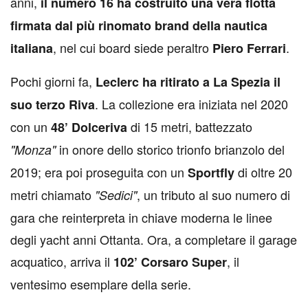
anni,
il numero 16 ha costruito una vera flotta
firmata dal più rinomato brand della nautica
, nel cui board siede peraltro
.
italiana
Piero Ferrari
Pochi giorni fa,
Leclerc ha ritirato a La Spezia il
. La collezione era iniziata nel 2020
suo terzo Riva
con un
di 15 metri, battezzato
48’ Dolceriva
in onore dello storico trionfo brianzolo del
"Monza"
2019; era poi proseguita con un
di oltre 20
Sportfly
metri chiamato
, un tributo al suo numero di
"Sedici"
gara che reinterpreta in chiave moderna le linee
degli yacht anni Ottanta. Ora, a completare il garage
acquatico, arriva il
, il
102’ Corsaro Super
ventesimo esemplare della serie.