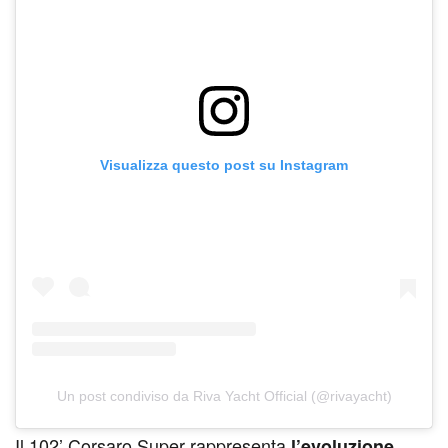
Visualizza questo post su Instagram
Un post condiviso da Riva Yacht Official (@rivayacht)
I
l 102’ Corsaro Super rappresenta
l’evoluzione