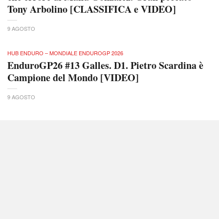
Tony Arbolino [CLASSIFICA e VIDEO]
9 AGOSTO
HUB ENDURO – MONDIALE ENDUROGP 2026
EnduroGP26 #13 Galles. D1. Pietro Scardina è
Campione del Mondo [VIDEO]
9 AGOSTO