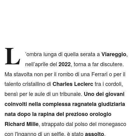
L
’ombra lunga di quella serata a
,
Viareggio
nell’aprile del
, torna a far discutere.
2022
Ma stavolta non per il rombo di una Ferrari o per il
talento cristallino di
tra i cordoli,
Charles Leclerc
bensì per le aule di un tribunale.
Uno dei giovani
coinvolti nella complessa ragnatela giudiziaria
nata dopo la rapina del prezioso orologio
, strappato dal polso del monegasco
Richard Mille
con l'inganno di un selfie, è stato
.
assolto