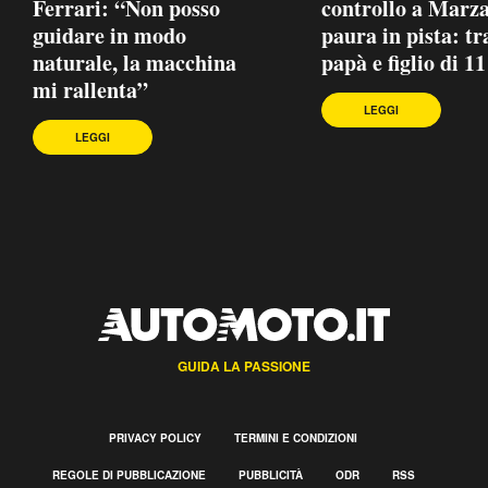
Ferrari: “Non posso
controllo a Marza
guidare in modo
paura in pista: tr
naturale, la macchina
papà e figlio di 1
mi rallenta”
LEGGI
LEGGI
GUIDA LA PASSIONE
PRIVACY POLICY
TERMINI E CONDIZIONI
REGOLE DI PUBBLICAZIONE
PUBBLICITÀ
ODR
RSS