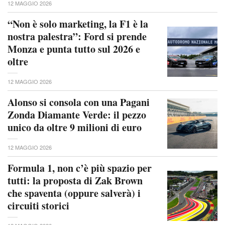
12 MAGGIO 2026
“Non è solo marketing, la F1 è la
nostra palestra”: Ford si prende
Monza e punta tutto sul 2026 e
oltre
12 MAGGIO 2026
Alonso si consola con una Pagani
Zonda Diamante Verde: il pezzo
unico da oltre 9 milioni di euro
12 MAGGIO 2026
Formula 1, non c’è più spazio per
tutti: la proposta di Zak Brown
che spaventa (oppure salverà) i
circuiti storici