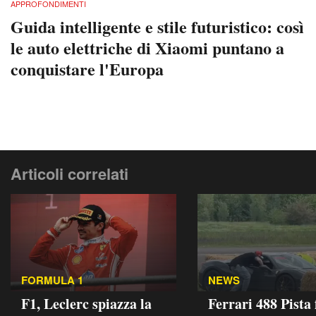
APPROFONDIMENTI
Guida intelligente e stile futuristico: così
le auto elettriche di Xiaomi puntano a
conquistare l'Europa
Articoli correlati
FORMULA 1
NEWS
F1, Leclerc spiazza la
Ferrari 488 Pista 