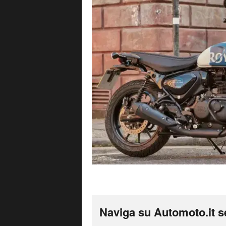
Naviga su Automoto.it s