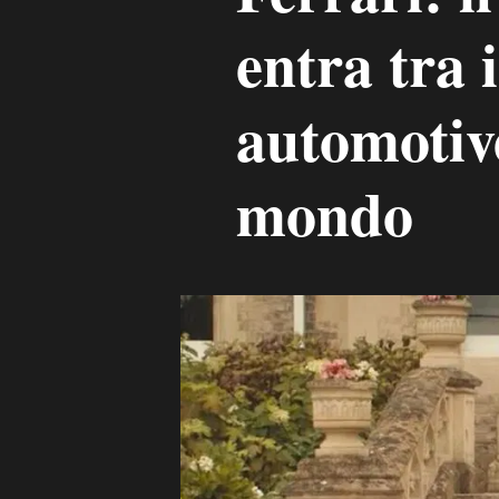
entra tra 
automotive
mondo