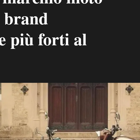
i brand
 più forti al