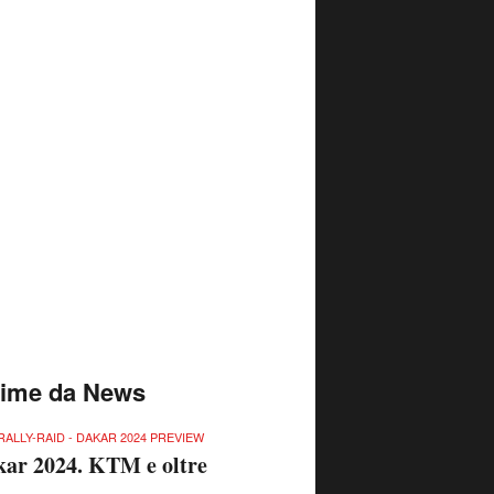
time da News
RALLY-RAID - DAKAR 2024 PREVIEW
ar 2024. KTM e oltre