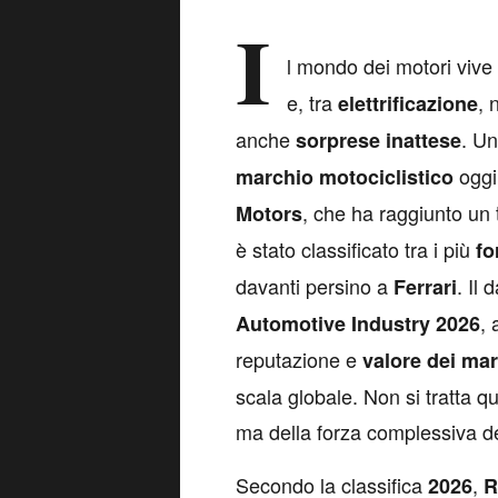
I
l mondo dei motori viv
e, tra
, 
elettrificazione
anche
. Un
sorprese inattese
oggi
marchio motociclistico
, che ha raggiunto un 
Motors
è stato classificato tra i più
fo
davanti persino a
. Il
Ferrari
, 
Automotive Industry 2026
reputazione e
valore dei mar
scala globale. Non si tratta qu
ma della forza complessiva de
Secondo la classifica
,
2026
R