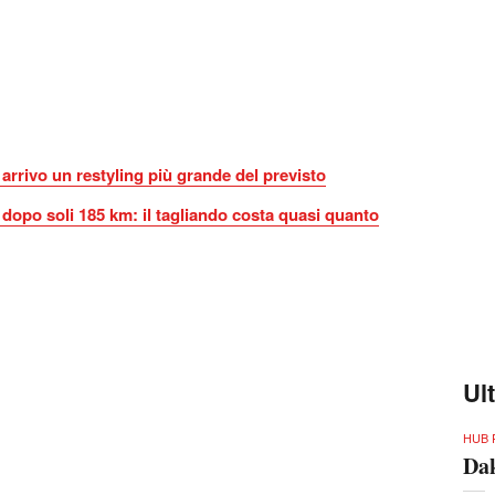
arrivo un restyling più grande del previsto
opo soli 185 km: il tagliando costa quasi quanto
Ul
HUB 
Dak