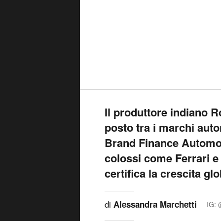
Il produttore indiano R
posto tra i marchi aut
Brand Finance Automot
colossi come Ferrari e 
certifica la crescita gl
di
Alessandra Marchetti
IG: 