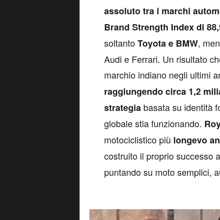
assoluto tra i marchi autom
Brand Strength Index di 88
soltanto
, men
Toyota e BMW
Audi e Ferrari. Un risultato ch
marchio indiano negli ultimi a
raggiungendo circa 1,2 milia
basata su identità fo
strategia
globale stia funzionando.
Roy
motociclistico più
longevo anc
costruito il proprio successo a
puntando su moto semplici, au