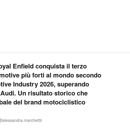
oyal Enfield conquista il terzo
omotive più forti al mondo secondo
ive Industry 2026, superando
Audi. Un risultato storico che
obale del brand motociclistico
@alessandra.marchettii