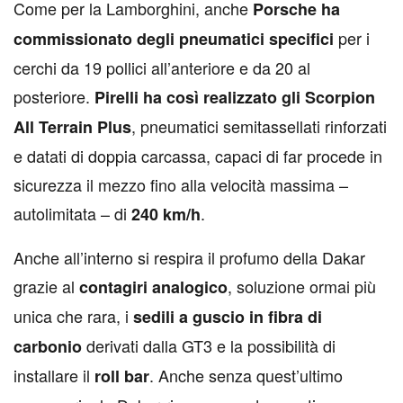
C
ome per la Lamborghini, anche
Porsche ha
per i
commissionato degli pneumatici specifici
cerchi da 19 pollici all’anteriore e da 20 al
posteriore.
Pirelli ha così realizzato gli Scorpion
, pneumatici semitassellati rinforzati
All Terrain Plus
e datati di doppia carcassa, capaci di far procede in
sicurezza il mezzo fino alla velocità massima –
autolimitata – di
.
240 km/h
Anche all’interno si respira il profumo della Dakar
grazie al
, soluzione ormai più
contagiri analogico
unica che rara, i
sedili a guscio in fibra di
derivati dalla GT3 e la possibilità di
carbonio
installare il
. Anche senza quest’ultimo
roll bar