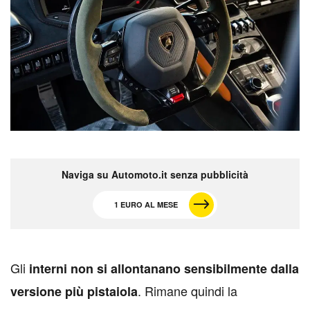
Naviga su Automoto.it senza pubblicità
1 EURO AL MESE
G
li
interni non si allontanano sensibilmente dalla
. Rimane quindi la
versione più pistaiola