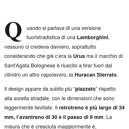
Q
uando si parlava di una versione
fuoristradistica di una
,
Lamborghini
nessuno ci credeva davvero, soprattutto
considerando che già c’era la
ma il marchio di
Urus
Sant’Agata Bolognese è riuscito a tirar fuori dal
cilindro un altro capolavoro, la
.
Huracan Sterrato
Il design appare da subito più “
” rispetto
piazzato
alla sorella stradale, con le dimensioni che sono
leggermente lievitate. Il
retrotreno è più largo di 34
. La
mm, l’avantreno di 30 e il passo di 9 mm
misura che è cresciuta maggiormente è,