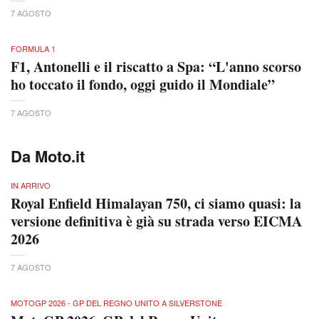
7 AGOSTO
FORMULA 1
F1, Antonelli e il riscatto a Spa: “L'anno scorso
ho toccato il fondo, oggi guido il Mondiale”
7 AGOSTO
Da Moto.it
IN ARRIVO
Royal Enfield Himalayan 750, ci siamo quasi: la
versione definitiva è già su strada verso EICMA
2026
7 AGOSTO
MOTOGP 2026 - GP DEL REGNO UNITO A SILVERSTONE