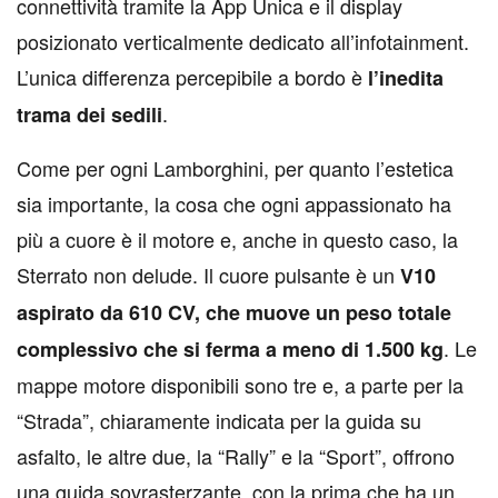
connettività tramite la App Unica e il display
posizionato verticalmente dedicato all’infotainment.
L’unica differenza percepibile a bordo è
l’inedita
.
trama dei sedili
Come per ogni Lamborghini, per quanto l’estetica
sia importante, la cosa che ogni appassionato ha
più a cuore è il motore e, anche in questo caso, la
Sterrato non delude. Il cuore pulsante è un
V10
aspirato da 610 CV, che muove un peso totale
. Le
complessivo che si ferma a meno di 1.500 kg
mappe motore disponibili sono tre e, a parte per la
“Strada”, chiaramente indicata per la guida su
asfalto, le altre due, la “Rally” e la “Sport”, offrono
una guida sovrasterzante, con la prima che ha un