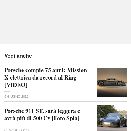
Vedi anche
Porsche compie 75 anni: Mission
X elettrica da record al Ring
[VIDEO]
8 GIUGNO 2023
Porsche 911 ST, sarà leggera e
avrà più di 500 Cv [Foto Spia]
31 MAGGIO 2023