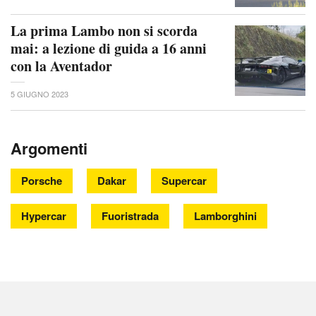
La prima Lambo non si scorda
mai: a lezione di guida a 16 anni
con la Aventador
5 GIUGNO 2023
Argomenti
Porsche
Dakar
Supercar
Hypercar
Fuoristrada
Lamborghini