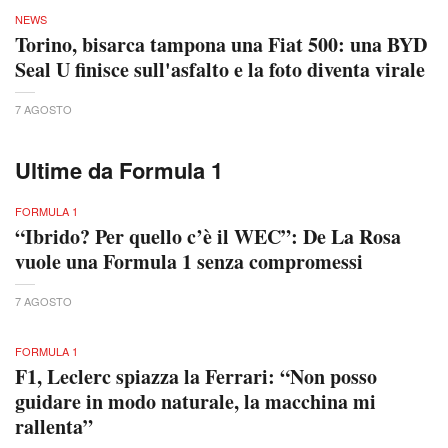
NEWS
Torino, bisarca tampona una Fiat 500: una BYD
Seal U finisce sull'asfalto e la foto diventa virale
7 AGOSTO
Ultime da Formula 1
FORMULA 1
“Ibrido? Per quello c’è il WEC”: De La Rosa
vuole una Formula 1 senza compromessi
7 AGOSTO
FORMULA 1
F1, Leclerc spiazza la Ferrari: “Non posso
guidare in modo naturale, la macchina mi
rallenta”