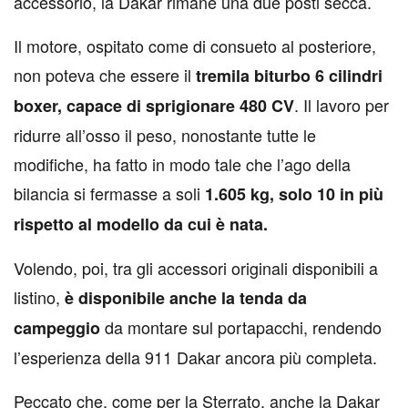
accessorio, la Dakar rimane una due posti secca.
Il motore, ospitato come di consueto al posteriore,
non poteva che essere il
tremila biturbo 6 cilindri
. Il lavoro per
boxer, capace di sprigionare 480 CV
ridurre all’osso il peso, nonostante tutte le
modifiche, ha fatto in modo tale che l’ago della
bilancia si fermasse a soli
1.605 kg, solo 10 in più
rispetto al modello da cui è nata.
Volendo, poi, tra gli accessori originali disponibili a
listino,
è disponibile anche la tenda da
da montare sul portapacchi, rendendo
campeggio
l’esperienza della 911 Dakar ancora più completa.
Peccato che, come per la Sterrato, anche la Dakar