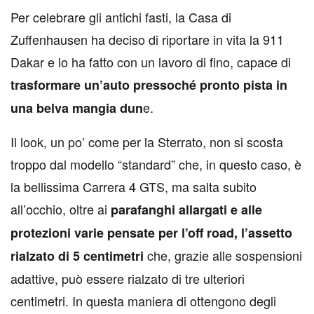
Per celebrare gli antichi fasti, la Casa di
Zuffenhausen ha deciso di riportare in vita la 911
Dakar e lo ha fatto con un lavoro di fino, capace di
trasformare un’auto pressoché pronto pista in
e.
una belva mangia dun
Il look, un po’ come per la Sterrato, non si scosta
troppo dal modello “standard” che, in questo caso, è
la bellissima Carrera 4 GTS, ma salta subito
all’occhio, oltre ai
parafanghi allargati e alle
protezioni varie pensate per l’off road, l’assetto
che, grazie alle sospensioni
rialzato di 5 centimetri
adattive, può essere rialzato di tre ulteriori
centimetri. In questa maniera di ottengono degli