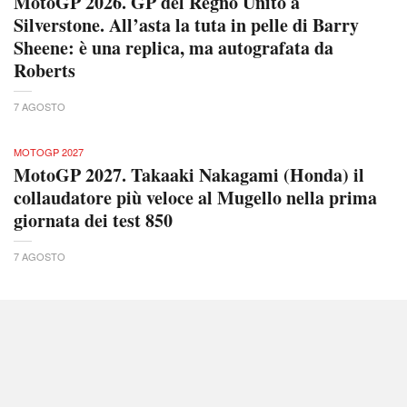
MotoGP 2026. GP del Regno Unito a
Silverstone. All’asta la tuta in pelle di Barry
Sheene: è una replica, ma autografata da
Roberts
7 AGOSTO
MOTOGP 2027
MotoGP 2027. Takaaki Nakagami (Honda) il
collaudatore più veloce al Mugello nella prima
giornata dei test 850
7 AGOSTO