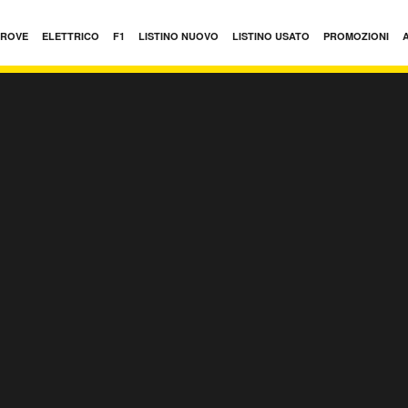
PROVE
ELETTRICO
F1
LISTINO NUOVO
LISTINO USATO
PROMOZIONI