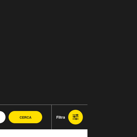
Filtra
CERCA