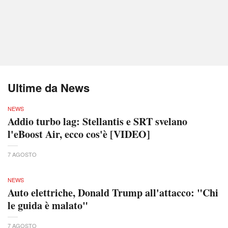
Ultime da News
NEWS
Addio turbo lag: Stellantis e SRT svelano
l'eBoost Air, ecco cos'è [VIDEO]
7 AGOSTO
NEWS
Auto elettriche, Donald Trump all'attacco: "Chi
le guida è malato"
7 AGOSTO