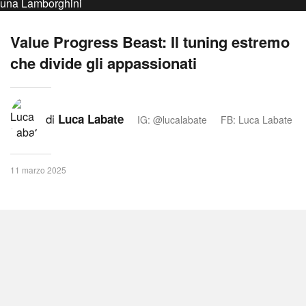
Value Progress Beast: Il tuning estremo
che divide gli appassionati
di
Luca Labate
IG: @lucalabate
FB: Luca Labate
11 marzo 2025