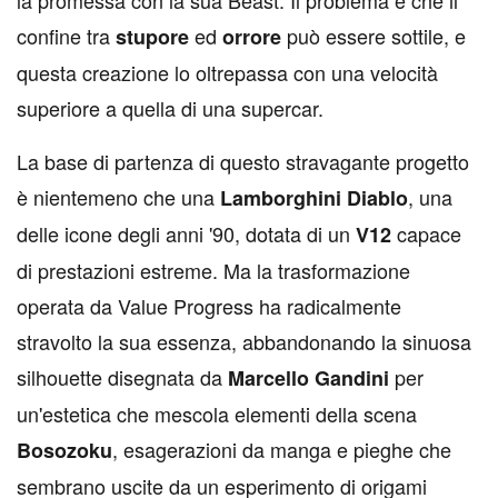
la promessa con la sua Beast. Il problema è che il
confine tra
ed
può essere sottile, e
stupore
orrore
questa creazione lo oltrepassa con una velocità
superiore a quella di una supercar.
La base di partenza di questo stravagante progetto
è nientemeno che una
, una
Lamborghini Diablo
delle icone degli anni '90, dotata di un
capace
V12
di prestazioni estreme. Ma la trasformazione
operata da Value Progress ha radicalmente
stravolto la sua essenza, abbandonando la sinuosa
silhouette disegnata da
per
Marcello Gandini
un'estetica che mescola elementi della scena
, esagerazioni da manga e pieghe che
Bosozoku
sembrano uscite da un esperimento di origami