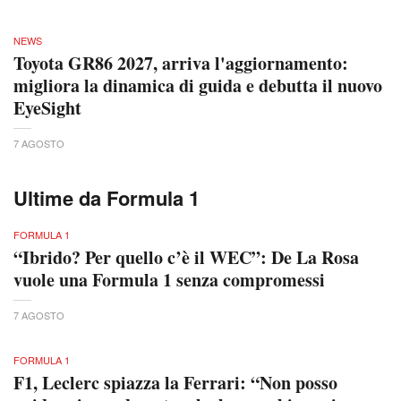
NEWS
Toyota GR86 2027, arriva l'aggiornamento:
migliora la dinamica di guida e debutta il nuovo
EyeSight
7 AGOSTO
Ultime da Formula 1
FORMULA 1
“Ibrido? Per quello c’è il WEC”: De La Rosa
vuole una Formula 1 senza compromessi
7 AGOSTO
FORMULA 1
F1, Leclerc spiazza la Ferrari: “Non posso