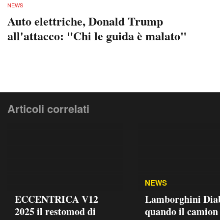
NEWS
Auto elettriche, Donald Trump
all'attacco: "Chi le guida è malato"
Articoli correlati
NEWS
ECCENTRICA V12
Lamborghini Dia
2025 il restomod di
quando il camion