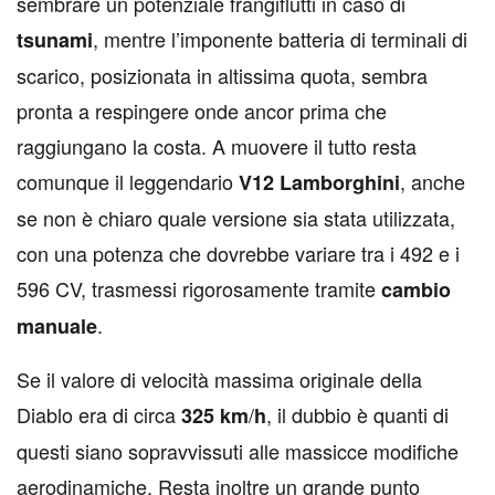
sembrare un potenziale frangiflutti in caso di
, mentre l’imponente batteria di terminali di
tsunami
scarico, posizionata in altissima quota, sembra
pronta a respingere onde ancor prima che
raggiungano la costa. A muovere il tutto resta
comunque il leggendario
, anche
V12 Lamborghini
se non è chiaro quale versione sia stata utilizzata,
con una potenza che dovrebbe variare tra i 492 e i
596 CV, trasmessi rigorosamente tramite
cambio
.
manuale
Se il valore di velocità massima originale della
Diablo era di circa
/
, il dubbio è quanti di
325 km
h
questi siano sopravvissuti alle massicce modifiche
aerodinamiche. Resta inoltre un grande punto