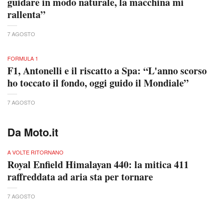
guidare in modo naturale, la macchina mi
rallenta”
7 AGOSTO
FORMULA 1
F1, Antonelli e il riscatto a Spa: “L'anno scorso
ho toccato il fondo, oggi guido il Mondiale”
7 AGOSTO
Da Moto.it
A VOLTE RITORNANO
Royal Enfield Himalayan 440: la mitica 411
raffreddata ad aria sta per tornare
7 AGOSTO