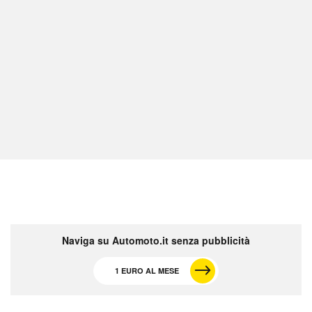
Naviga su Automoto.it senza pubblicità
1 EURO AL MESE