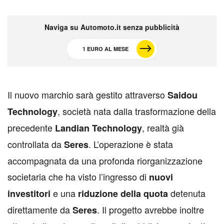
Naviga su Automoto.it senza pubblicità
1 EURO AL MESE
I
l nuovo marchio sarà gestito attraverso
Saidou
, società nata dalla trasformazione della
Technology
precedente
, realtà già
Landian Technology
controllata da
. L’operazione è stata
Seres
accompagnata da una profonda riorganizzazione
societaria che ha visto l’ingresso di
nuovi
e una
detenuta
investitori
riduzione della quota
direttamente da
. Il progetto avrebbe inoltre
Seres