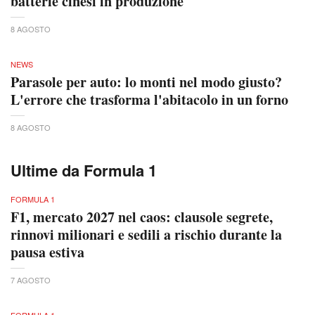
batterie cinesi in produzione
8 AGOSTO
NEWS
Parasole per auto: lo monti nel modo giusto?
L'errore che trasforma l'abitacolo in un forno
8 AGOSTO
Ultime da Formula 1
FORMULA 1
F1, mercato 2027 nel caos: clausole segrete,
rinnovi milionari e sedili a rischio durante la
pausa estiva
7 AGOSTO