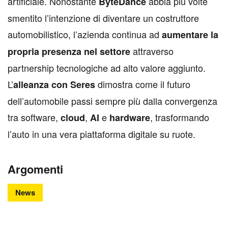
artificiale. Nonostante
abbia più volte
ByteDance
smentito l’intenzione di diventare un costruttore
automobilistico, l’azienda continua ad
aumentare la
attraverso
propria presenza nel settore
partnership tecnologiche ad alto valore aggiunto.
L’
dimostra come il futuro
alleanza con Seres
dell’automobile passi sempre più dalla convergenza
tra software,
,
e
, trasformando
cloud
AI
hardware
l’auto in una vera piattaforma digitale su ruote.
Argomenti
News