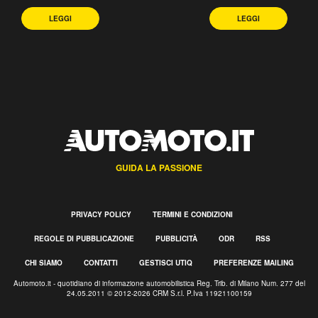
LEGGI
LEGGI
GUIDA LA PASSIONE
PRIVACY POLICY
TERMINI E CONDIZIONI
REGOLE DI PUBBLICAZIONE
PUBBLICITÀ
ODR
RSS
CHI SIAMO
CONTATTI
GESTISCI UTIQ
PREFERENZE MAILING
Automoto.it - quotidiano di informazione automobilistica Reg. Trib. di Milano Num. 277 del
24.05.2011 © 2012-2026 CRM S.r.l. P.Iva 11921100159