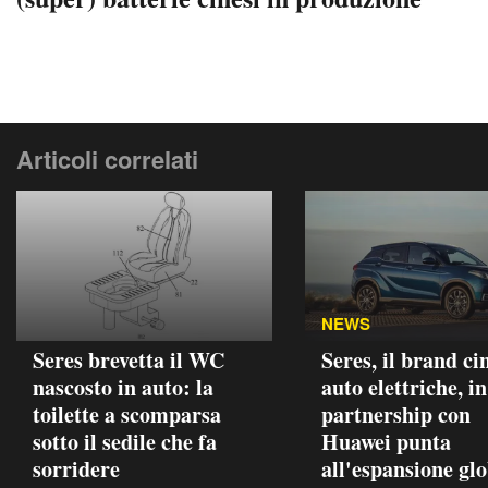
Articoli correlati
NEWS
Seres brevetta il WC
Seres, il brand ci
nascosto in auto: la
auto elettriche, in
toilette a scomparsa
partnership con
sotto il sedile che fa
Huawei punta
sorridere
all'espansione gl