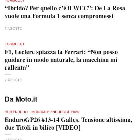
FORMULA 1
“Ibrido? Per quello c’è il WEC”: De La Rosa
vuole una Formula 1 senza compromessi
7 AGOSTO
FORMULA 1
F1, Leclerc spiazza la Ferrari: “Non posso
guidare in modo naturale, la macchina mi
rallenta”
7 AGOSTO
Da Moto.it
HUB ENDURO – MONDIALE ENDUROGP 2026
EnduroGP26 #13-14 Galles. Tensione altissima,
due Titoli in bilico [VIDEO]
8 AGOSTO