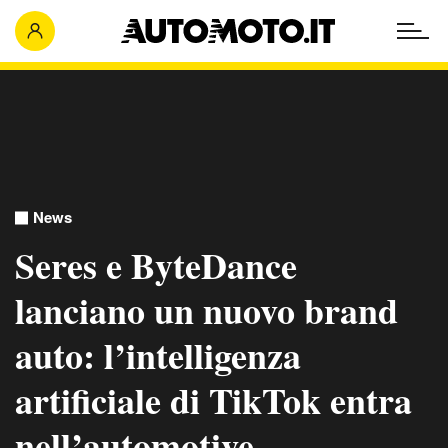
News
Seres e ByteDance
lanciano un nuovo brand
auto: l’intelligenza
artificiale di TikTok entra
nell’automotive