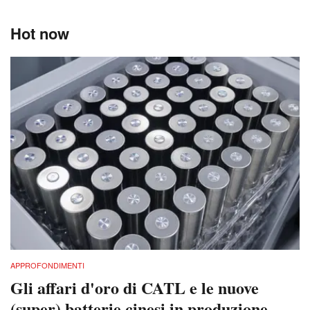
Hot now
APPROFONDIMENTI
Gli affari d'oro di CATL e le nuove
(super) batterie cinesi in produzione