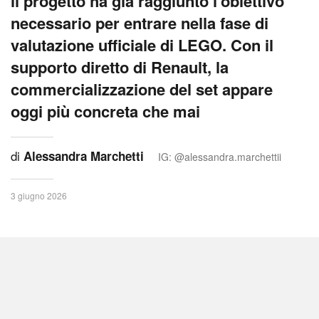
il progetto ha già raggiunto l'obiettivo
necessario per entrare nella fase di
valutazione ufficiale di LEGO. Con il
supporto diretto di Renault, la
commercializzazione del set appare
oggi più concreta che mai
di
Alessandra Marchetti
IG: @alessandra.marchettii
3 giugno 2026