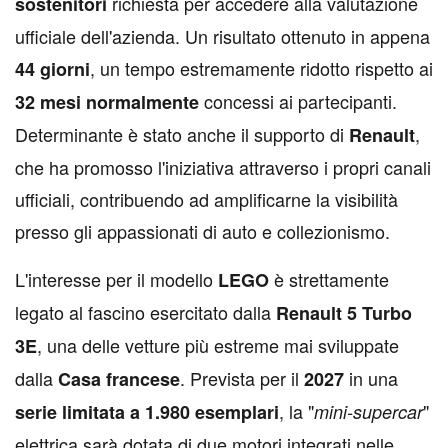
richiesta per accedere alla valutazione
sostenitori
ufficiale dell'azienda. Un risultato ottenuto in appena
, un tempo estremamente ridotto rispetto ai
44 giorni
concessi ai partecipanti.
32 mesi normalmente
Determinante è stato anche il supporto di
,
Renault
che ha promosso l'iniziativa attraverso i propri canali
ufficiali, contribuendo ad amplificarne la visibilità
presso gli appassionati di auto e collezionismo.
L'interesse per il modello
è strettamente
LEGO
legato al fascino esercitato dalla
Renault 5 Turbo
, una delle vetture più estreme mai sviluppate
3E
dalla
. Prevista per il
in una
Casa francese
2027
, la "
"
serie limitata a 1.980 esemplari
mini-supercar
elettrica sarà dotata di due motori integrati nelle