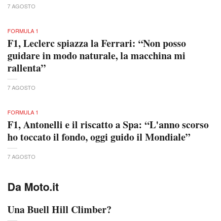
7 AGOSTO
FORMULA 1
F1, Leclerc spiazza la Ferrari: “Non posso
guidare in modo naturale, la macchina mi
rallenta”
7 AGOSTO
FORMULA 1
F1, Antonelli e il riscatto a Spa: “L'anno scorso
ho toccato il fondo, oggi guido il Mondiale”
7 AGOSTO
Da Moto.it
Una Buell Hill Climber?