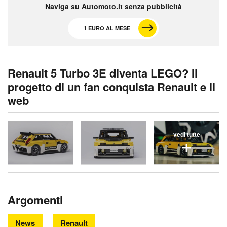
Naviga su Automoto.it senza pubblicità
1 EURO AL MESE
Renault 5 Turbo 3E diventa LEGO? Il
progetto di un fan conquista Renault e il
web
vedi tutte
Argomenti
News
Renault