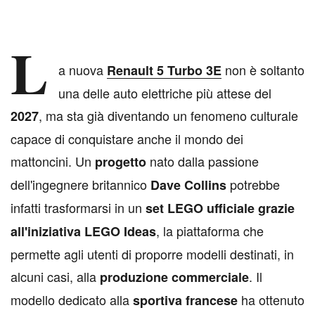
L
a nuova
non è soltanto
Renault 5 Turbo 3E
una delle auto elettriche più attese del
, ma sta già diventando un fenomeno culturale
2027
capace di conquistare anche il mondo dei
mattoncini. Un
nato dalla passione
progetto
dell'ingegnere britannico
potrebbe
Dave Collins
infatti trasformarsi in un
set LEGO ufficiale grazie
, la piattaforma che
all'iniziativa LEGO Ideas
permette agli utenti di proporre modelli destinati, in
alcuni casi, alla
. Il
produzione commerciale
modello dedicato alla
ha ottenuto
sportiva francese