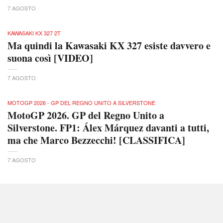
7 AGOSTO
KAWASAKI KX 327 2T
Ma quindi la Kawasaki KX 327 esiste davvero e
suona così [VIDEO]
7 AGOSTO
MOTOGP 2026 - GP DEL REGNO UNITO A SILVERSTONE
MotoGP 2026. GP del Regno Unito a
Silverstone. FP1: Álex Márquez davanti a tutti,
ma che Marco Bezzecchi! [CLASSIFICA]
7 AGOSTO