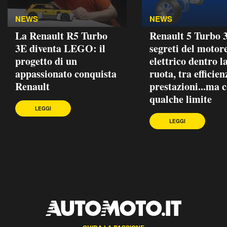
NEWS
NEWS
La Renault R5 Turbo
Renault 5 Turbo 3
3E diventa LEGO: il
segreti del motor
progetto di un
elettrico dentro l
appassionato conquista
ruota, tra efficien
Renault
prestazioni...ma 
qualche limite
LEGGI
LEGGI