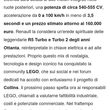
ruote posteriori, una
,
potenza di circa 540-555 CV
accelerazione da
in meno di
0 a 100 km/h
3,5
secondi e un prezzo stimato attorno ai 160.000
. Renault la considera un'erede spirituale delle
euro
leggendarie
R5 Turbo e Turbo 2 degli anni
, reinterpretate in chiave elettrica e ad alte
Ottanta
prestazioni. Proprio questo mix di nostalgia,
tecnologia e design iconico ha conquistato la
community
, che sui social e nei forum
LEGO
dedicati ha accolto con entusiasmo il progetto di
. Il prossimo passo spetta ora ai responsabili
Collins
LEGO, chiamati a valutarne fattibilità industriale,
costi e potenziale commerciale. Nel frattempo