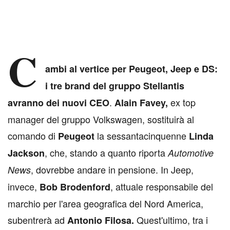
C
ambi al vertice per Peugeot, Jeep e DS:
i tre brand del gruppo Stellantis
.
ex top
avranno dei nuovi CEO
Alain Favey,
manager del gruppo Volkswagen, sostituirà al
comando di
la sessantacinquenne
Peugeot
Linda
, che, stando a quanto riporta
Jackson
Automotive
, dovrebbe andare in pensione. In Jeep,
News
invece,
, attuale responsabile del
Bob Brodenford
marchio per l'area geografica del Nord America,
subentrerà ad
Quest'ultimo, tra i
Antonio Filosa.