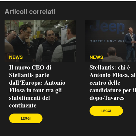
Articoli correlati
NEWS
NEWS
Il nuovo CEO di
Stellantis: chi è
Stellantis parte
Antonio Filosa, al
dall’Europa: Antonio
centro delle
Filosa in tour tra gli
candidature per i
stabilimenti del
dopo-Tavares
continente
LEGGI
LEGGI