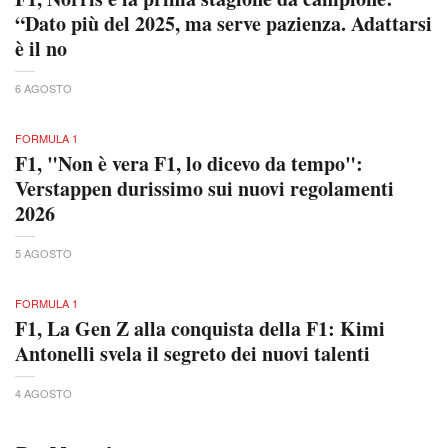
“Dato più del 2025, ma serve pazienza. Adattarsi
è il no
6 AGOSTO
FORMULA 1
F1, "Non è vera F1, lo dicevo da tempo":
Verstappen durissimo sui nuovi regolamenti
2026
5 AGOSTO
FORMULA 1
F1, La Gen Z alla conquista della F1: Kimi
Antonelli svela il segreto dei nuovi talenti
4 AGOSTO