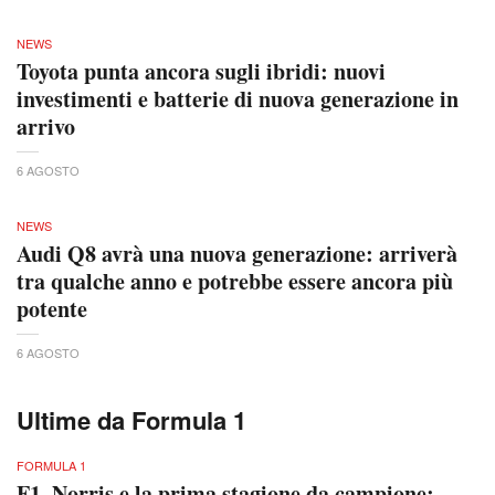
NEWS
Toyota punta ancora sugli ibridi: nuovi
investimenti e batterie di nuova generazione in
arrivo
6 AGOSTO
NEWS
Audi Q8 avrà una nuova generazione: arriverà
tra qualche anno e potrebbe essere ancora più
potente
6 AGOSTO
Ultime da Formula 1
FORMULA 1
F1, Norris e la prima stagione da campione: