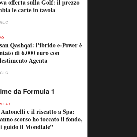
va offerta sulla Golf: il prezzo
bia le carte in tavola
UGLIO
MO
san Qashqai: l'ibrido e-Power è
ntato di 6.000 euro con
llestimento Agenta
UGLIO
time da Formula 1
ULA 1
 Antonelli e il riscatto a Spa:
anno scorso ho toccato il fondo,
i guido il Mondiale”