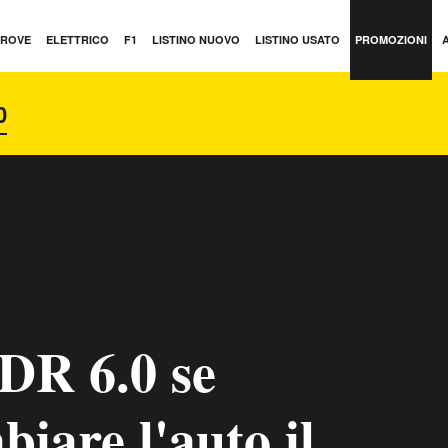
PROVE
ELETTRICO
F1
LISTINO NUOVO
LISTINO USATO
PROMOZIONI
DR 6.0 se
biare l'auto il