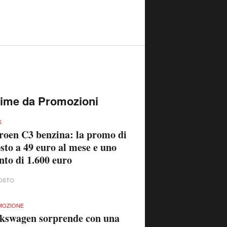
time da Promozioni
S
roen C3 benzina: la promo di
sto a 49 euro al mese e uno
nto di 1.600 euro
OSTO
MOZIONE
kswagen sorprende con una