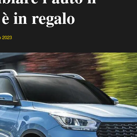
è in regalo
o 2023