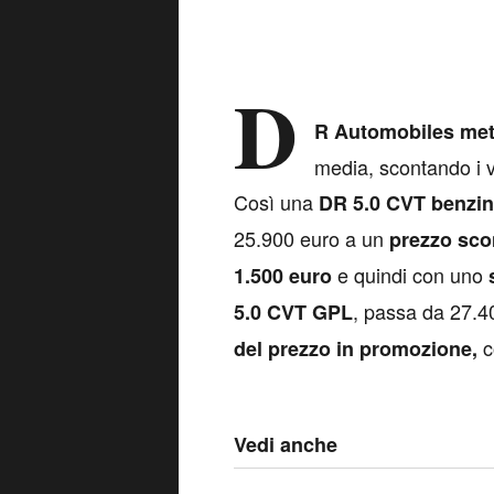
D
R Automobiles met
media, scontando i v
Così una
DR 5.0 CVT benzi
25.900 euro a un
prezzo sco
e quindi con uno
1.500 euro
, passa da 27.40
5.0 CVT GPL
c
del prezzo in promozione,
Vedi anche