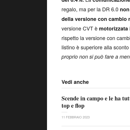
regalo, ma per la DR 6.0
non 
della versione con cambio
versione CVT è
motorizzata 
rispetto la versione con camb
listino è superiore alla scont
proprio non si può fare a men
Vedi anche
Scende in campo e le ha tut
top e flop
11 FEBBRAIO 2023