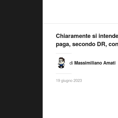
Chiaramente si intende
paga, secondo DR, con
di
Massimiliano Amati
19 giugno 2023