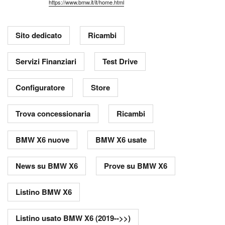
https://www.bmw.it/it/home.html
Sito dedicato
Ricambi
Servizi Finanziari
Test Drive
Configuratore
Store
Trova concessionaria
Ricambi
BMW X6 nuove
BMW X6 usate
News su BMW X6
Prove su BMW X6
Listino BMW X6
Listino usato BMW X6 (2019-->>)