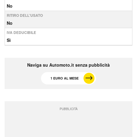
No
RITIRO DELL'USATO
No
IVA DEDUCIBILE
Sì
Naviga su Automoto.it senza pubblicità
1 EURO AL MESE
PUBBLICITÀ