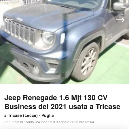
Jeep Renegade 1.6 Mjt 130 CV
Business del 2021 usata a Tricase
a Tricase (
Lecce
) -
Puglia
Annuncio nr.15005724 inserito il 9 agosto 2026 ore 05:04