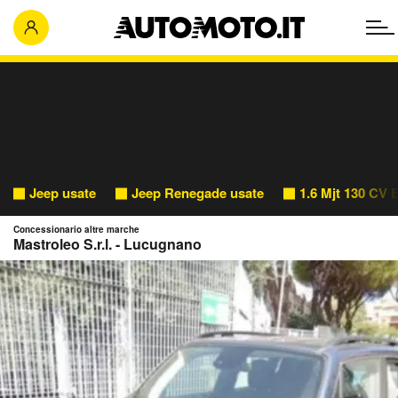
Jeep usate
Jeep Renegade usate
1.6 Mjt 130 CV 
Concessionario altre marche
Mastroleo S.r.l. - Lucugnano