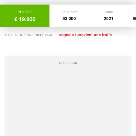
PREZZO
Chilometri
Anno
€ 19.900
53.000
2021
9
segnala / previeni una truffa
© RIPRODUZIONE RISERVATA
PUBBLICITÀ