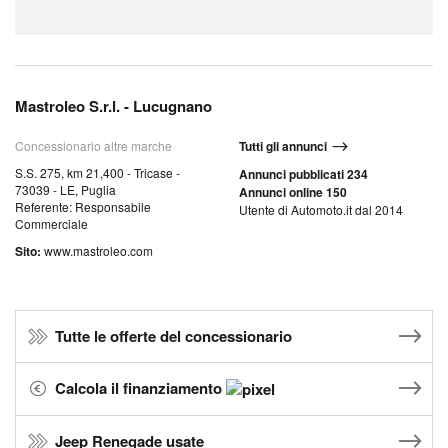
Mastroleo S.r.l. - Lucugnano
Concessionario altre marche
Tutti gli annunci
S.S. 275, km 21,400 - Tricase -
Annunci pubblicati 234
73039 - LE, Puglia
Annunci online 150
Referente: Responsabile
Utente di Automoto.it dal 2014
Commerciale
Sito:
www.mastroleo.com
Tutte le offerte del concessionario
Calcola il finanziamento
Jeep Renegade usate