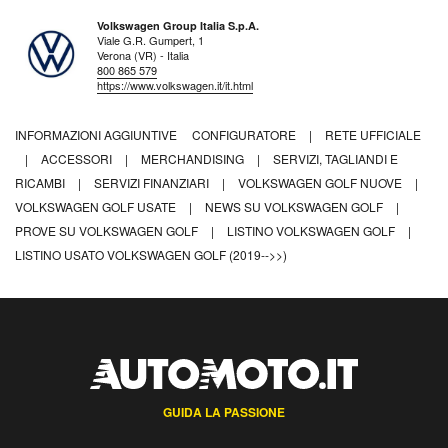
Volkswagen Group Italia S.p.A.
Viale G.R. Gumpert, 1
Verona (VR) - Italia
800 865 579
https://www.volkswagen.it/it.html
INFORMAZIONI AGGIUNTIVE
CONFIGURATORE
|
RETE UFFICIALE
|
ACCESSORI
|
MERCHANDISING
|
SERVIZI, TAGLIANDI E
RICAMBI
|
SERVIZI FINANZIARI
|
VOLKSWAGEN GOLF NUOVE
|
VOLKSWAGEN GOLF USATE
|
NEWS SU VOLKSWAGEN GOLF
|
PROVE SU VOLKSWAGEN GOLF
|
LISTINO VOLKSWAGEN GOLF
|
LISTINO USATO VOLKSWAGEN GOLF (2019-->>)
GUIDA LA PASSIONE