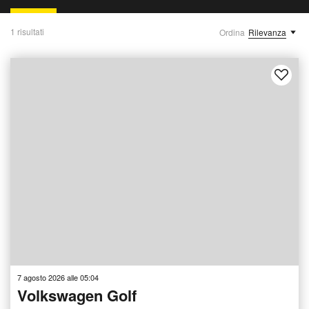
1 risultati
Ordina
Rilevanza
7 agosto 2026 alle 05:04
Volkswagen Golf