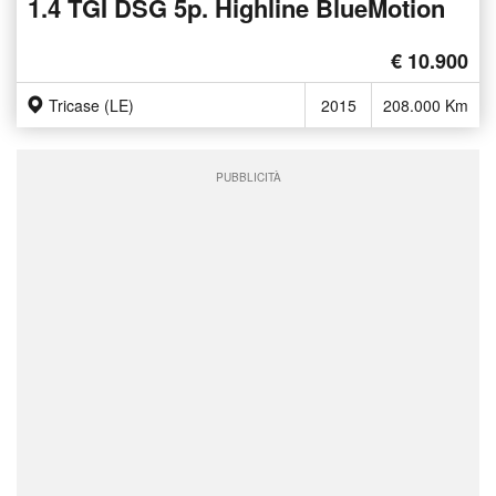
1.4 TGI DSG 5p. Highline BlueMotion
€ 10.900
Tricase (LE)
2015
208.000 Km
PUBBLICITÀ