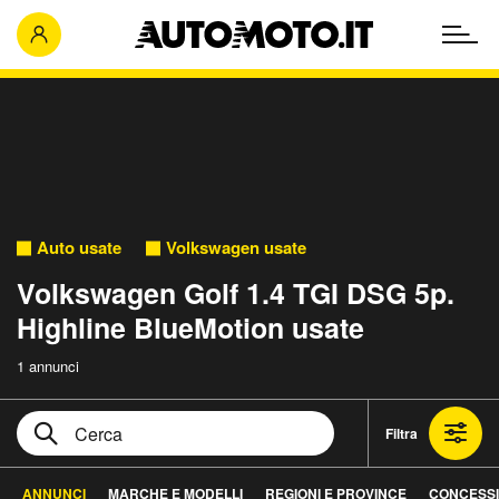
Auto usate
Volkswagen usate
Volkswagen Golf 1.4 TGI DSG 5p.
Highline BlueMotion usate
1 annunci
Filtra
ANNUNCI
MARCHE E MODELLI
REGIONI E PROVINCE
CONCESS