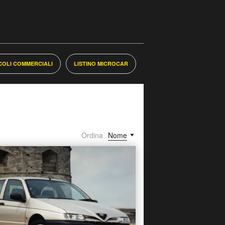
ICOLI COMMERCIALI
LISTINO MICROCAR
Ordina
Nome