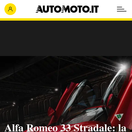
Alfa Romeo 33 Stradale: la