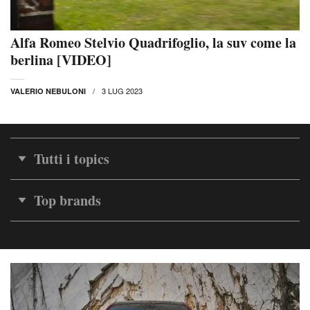
Alfa Romeo Stelvio Quadrifoglio, la suv come la
berlina [VIDEO]
3 LUG 2023
VALERIO NEBULONI
Tutti i topics
Top brands