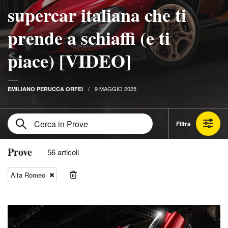
supercar italiana che ti
prende a schiaffi (e ti
piace) [VIDEO]
9 MAGGIO 2025
EMILIANO PERUCCA ORFEI
Filtra
Prove
56 articoli
Alfa Romeo