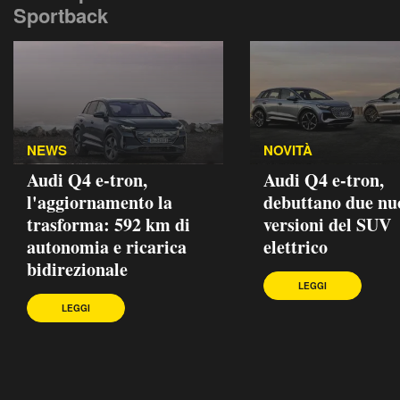
Sportback
NEWS
NOVITÀ
Audi Q4 e-tron,
Audi Q4 e-tron,
l'aggiornamento la
debuttano due nu
trasforma: 592 km di
versioni del SUV
autonomia e ricarica
elettrico
bidirezionale
LEGGI
LEGGI