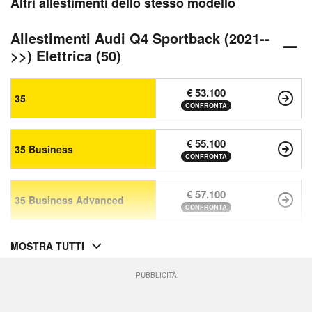
Altri allestimenti dello stesso modello
Allestimenti Audi Q4 Sportback (2021--
>>) Elettrica (50)
€ 53.100
35
CONFRONTA
€ 55.100
35 Business
CONFRONTA
€ 57.100
35 Business Advanced
CONFRONTA
MOSTRA TUTTI
PUBBLICITÀ