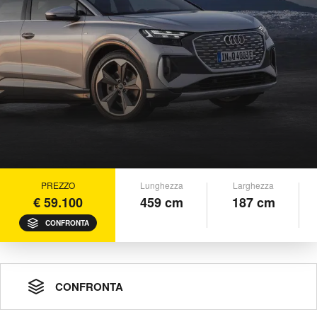
PREZZO
Lunghezza
Larghezza
€ 59.100
459 cm
187 cm
CONFRONTA
CONFRONTA