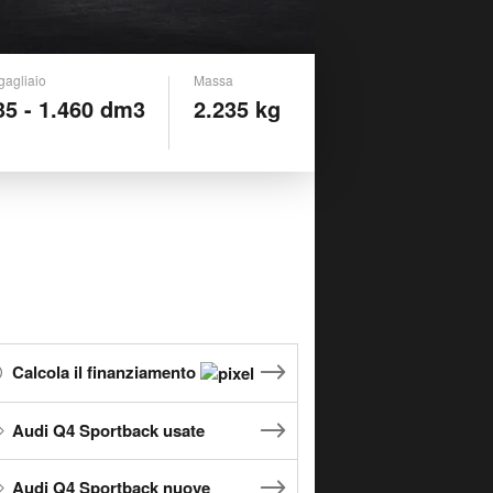
gagliaio
Massa
35 - 1.460 dm3
2.235 kg
Calcola il finanziamento
Audi Q4 Sportback usate
Audi Q4 Sportback nuove