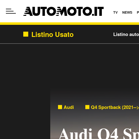
TV
NEWS
Listino Usato
Listino aut
Audi
Q4 Sportback (2021--
Audi Q4 Sp