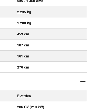
535 - 1.460 dm3
2.235 kg
1.200 kg
459 cm
187 cm
161 cm
276 cm
Elettrica
286 CV (210 kW)