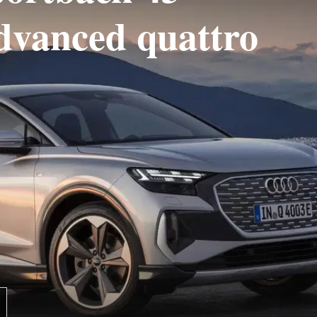
dvanced quattro