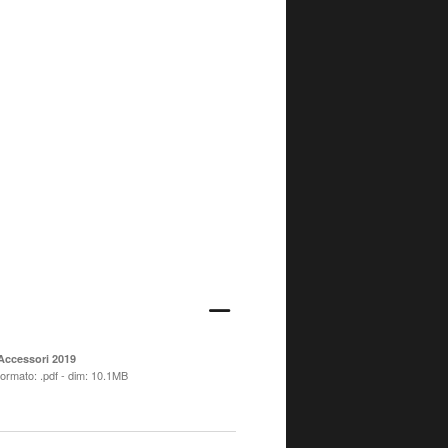
Accessori 2019
formato: .pdf - dim: 10.1MB