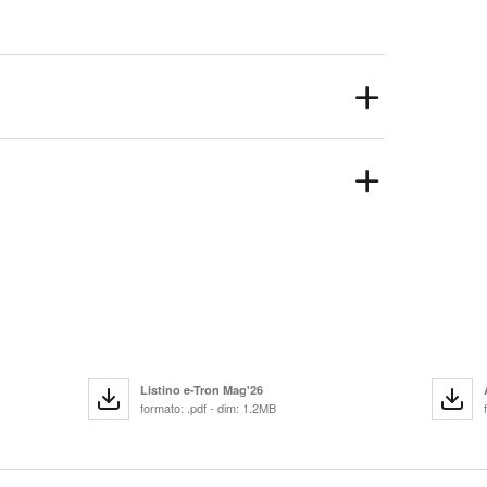
Listino e-Tron Mag'26
formato: .pdf - dim: 1.2MB