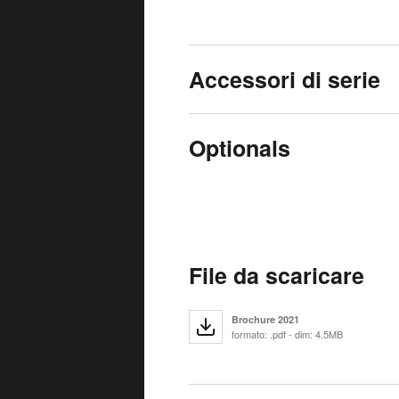
Accessori di serie
Optionals
File da scaricare
Brochure 2021
formato: .pdf - dim: 4.5MB