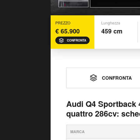
PREZZO
Lunghezza
€ 65.900
459 cm
CONFRONTA
CONFRONTA
Audi Q4 Sportback
quattro 286cv: sche
MARCA