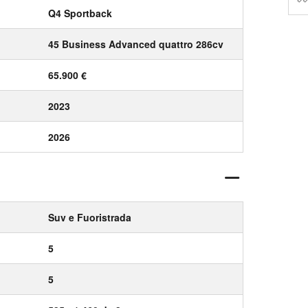
Q4 Sportback
45 Business Advanced quattro 286cv
65.900 €
2023
2026
Suv e Fuoristrada
5
5