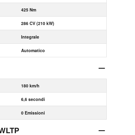
425 Nm
286 CV (210 kW)
Integrale
Automatico
180 km/h
6,6 secondi
0 Emissioni
 WLTP