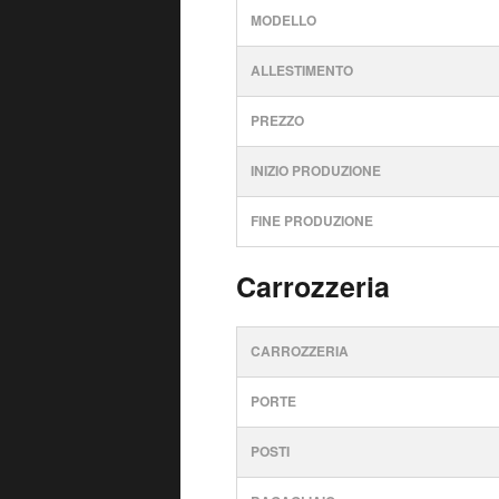
MODELLO
ALLESTIMENTO
PREZZO
INIZIO PRODUZIONE
FINE PRODUZIONE
Carrozzeria
CARROZZERIA
PORTE
POSTI