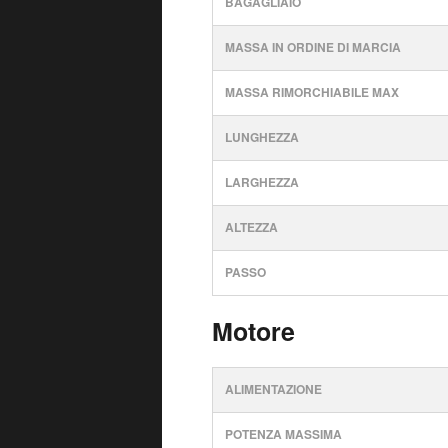
BAGAGLIAIO
MASSA IN ORDINE DI MARCIA
MASSA RIMORCHIABILE MAX
LUNGHEZZA
LARGHEZZA
ALTEZZA
PASSO
Motore
ALIMENTAZIONE
POTENZA MASSIMA