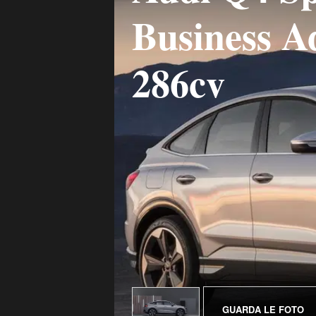
Business A
286cv
GUARDA LE FOTO