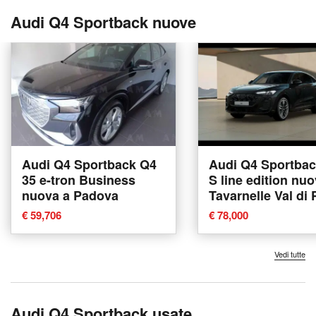
Audi Q4 Sportback nuove
Audi Q4 Sportback Q4
Audi Q4 Sportbac
35 e-tron Business
S line edition nuo
nuova a Padova
Tavarnelle Val di
€ 59,706
€ 78,000
Vedi tutte
Audi Q4 Sportback usate