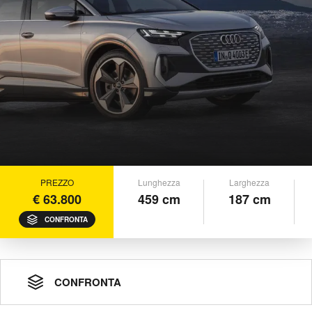
PREZZO
Lunghezza
Larghezza
€ 63.800
459 cm
187 cm
CONFRONTA
CONFRONTA