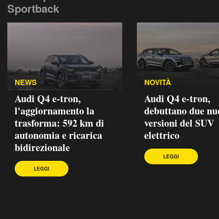
Sportback
NEWS
NOVITÀ
Audi Q4 e-tron,
Audi Q4 e-tron,
l'aggiornamento la
debuttano due nu
trasforma: 592 km di
versioni del SUV
autonomia e ricarica
elettrico
bidirezionale
LEGGI
LEGGI