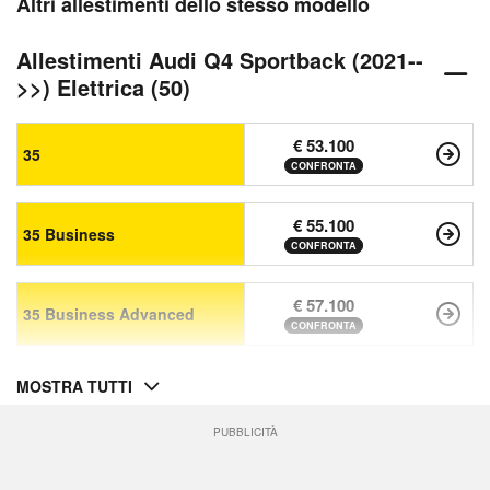
Altri allestimenti dello stesso modello
Allestimenti Audi Q4 Sportback (2021--
>>) Elettrica (50)
€ 53.100
35
CONFRONTA
€ 55.100
35 Business
CONFRONTA
€ 57.100
35 Business Advanced
CONFRONTA
MOSTRA TUTTI
PUBBLICITÀ